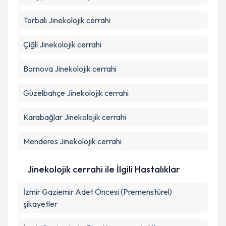
Torbalı
Jinekolojik cerrahi
Çiğli
Jinekolojik cerrahi
Bornova
Jinekolojik cerrahi
Güzelbahçe
Jinekolojik cerrahi
Karabağlar
Jinekolojik cerrahi
Menderes
Jinekolojik cerrahi
Jinekolojik cerrahi ile İlgili Hastalıklar
İzmir Gaziemir Adet Öncesi (Premenstürel)
şikayetler