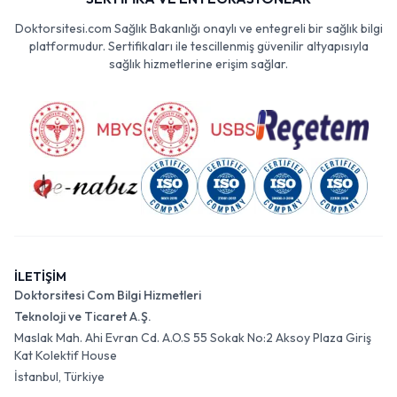
Doktorsitesi.com Sağlık Bakanlığı onaylı ve entegreli bir sağlık bilgi
platformudur. Sertifikaları ile tescillenmiş güvenilir altyapısıyla
sağlık hizmetlerine erişim sağlar.
İLETİŞİM
Doktorsitesi Com Bilgi Hizmetleri
Teknoloji ve Ticaret A.Ş.
Maslak Mah. Ahi Evran Cd. A.O.S 55 Sokak No:2 Aksoy Plaza Giriş
Kat Kolektif House
İstanbul, Türkiye