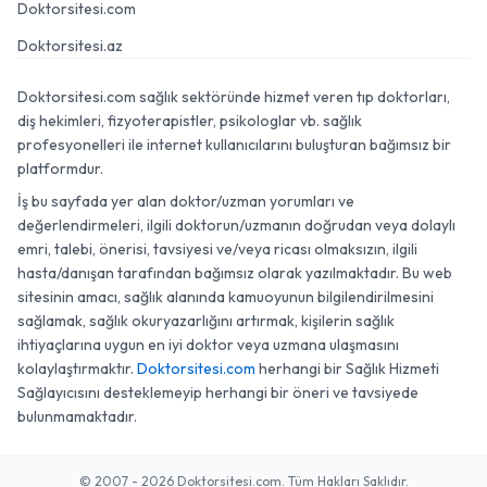
Doktorsitesi.com
Doktorsitesi.az
Doktorsitesi.com sağlık sektöründe hizmet veren tıp doktorları,
diş hekimleri, fizyoterapistler, psikologlar vb. sağlık
profesyonelleri ile internet kullanıcılarını buluşturan bağımsız bir
platformdur.
İş bu sayfada yer alan doktor/uzman yorumları ve
değerlendirmeleri, ilgili doktorun/uzmanın doğrudan veya dolaylı
emri, talebi, önerisi, tavsiyesi ve/veya ricası olmaksızın, ilgili
hasta/danışan tarafından bağımsız olarak yazılmaktadır. Bu web
sitesinin amacı, sağlık alanında kamuoyunun bilgilendirilmesini
sağlamak, sağlık okuryazarlığını artırmak, kişilerin sağlık
ihtiyaçlarına uygun en iyi doktor veya uzmana ulaşmasını
kolaylaştırmaktır.
Doktorsitesi.com
herhangi bir Sağlık Hizmeti
Sağlayıcısını desteklemeyip herhangi bir öneri ve tavsiyede
bulunmamaktadır.
© 2007 - 2026 Doktorsitesi.com. Tüm Hakları Saklıdır.