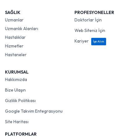
SAĞLIK
PROFESYONELLER
Uzmanlar
Doktorlar İçin
Uzmanlık Alanları
Web Siteniz İçin
Hastalıklar
Kariyer
İşe Alım
Hizmetler
Hastaneler
KURUMSAL
Hakkımızda
Bize Ulaşın
Gizlilik Politikası
Google Takvim Entegrasyonu
Site Haritası
PLATFORMLAR