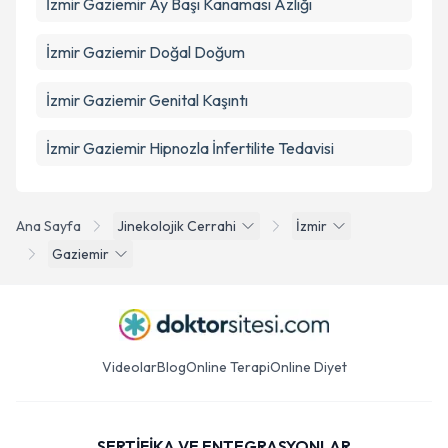
İzmir Gaziemir Ay Başı Kanaması Azlığı
İzmir Gaziemir Doğal Doğum
İzmir Gaziemir Genital Kaşıntı
İzmir Gaziemir Hipnozla İnfertilite Tedavisi
Ana Sayfa
Jinekolojik Cerrahi
İzmir
Gaziemir
Videolar
Blog
Online Terapi
Online Diyet
SERTİFİKA VE ENTEGRASYONLAR