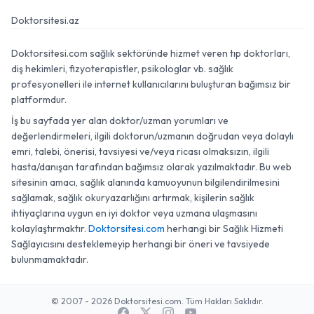
Doktorsitesi.az
Doktorsitesi.com sağlık sektöründe hizmet veren tıp doktorları,
diş hekimleri, fizyoterapistler, psikologlar vb. sağlık
profesyonelleri ile internet kullanıcılarını buluşturan bağımsız bir
platformdur.
İş bu sayfada yer alan doktor/uzman yorumları ve
değerlendirmeleri, ilgili doktorun/uzmanın doğrudan veya dolaylı
emri, talebi, önerisi, tavsiyesi ve/veya ricası olmaksızın, ilgili
hasta/danışan tarafından bağımsız olarak yazılmaktadır. Bu web
sitesinin amacı, sağlık alanında kamuoyunun bilgilendirilmesini
sağlamak, sağlık okuryazarlığını artırmak, kişilerin sağlık
ihtiyaçlarına uygun en iyi doktor veya uzmana ulaşmasını
kolaylaştırmaktır.
Doktorsitesi.com
herhangi bir Sağlık Hizmeti
Sağlayıcısını desteklemeyip herhangi bir öneri ve tavsiyede
bulunmamaktadır.
© 2007 - 2026 Doktorsitesi.com. Tüm Hakları Saklıdır.