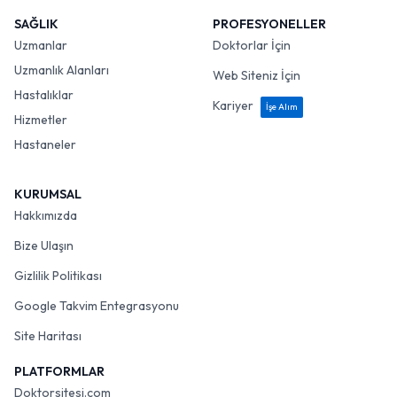
SAĞLIK
PROFESYONELLER
Uzmanlar
Doktorlar İçin
Uzmanlık Alanları
Web Siteniz İçin
Hastalıklar
Kariyer
İşe Alım
Hizmetler
Hastaneler
KURUMSAL
Hakkımızda
Bize Ulaşın
Gizlilik Politikası
Google Takvim Entegrasyonu
Site Haritası
PLATFORMLAR
Doktorsitesi.com