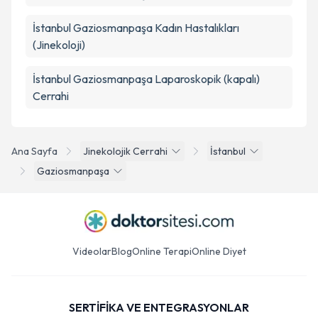
İstanbul Gaziosmanpaşa Kadın Hastalıkları
(Jinekoloji)
İstanbul Gaziosmanpaşa Laparoskopik (kapalı)
Cerrahi
Ana Sayfa
Jinekolojik Cerrahi
İstanbul
Gaziosmanpaşa
Videolar
Blog
Online Terapi
Online Diyet
SERTİFİKA VE ENTEGRASYONLAR