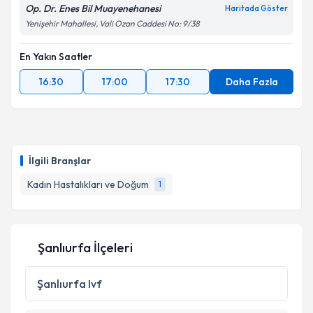
Op. Dr. Enes Bil Muayenehanesi
Haritada Göster
Yenişehir Mahallesi, Vali Ozan Caddesi No: 9/38
En Yakın Saatler
16:30
17:00
17:30
Daha Fazla
İlgili Branşlar
Kadın Hastalıkları ve Doğum
1
Şanlıurfa İlçeleri
Şanlıurfa
Ivf