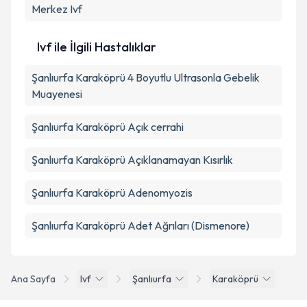
Merkez
Ivf
Ivf ile İlgili Hastalıklar
Şanlıurfa Karaköprü 4 Boyutlu Ultrasonla Gebelik
Muayenesi
Şanlıurfa Karaköprü Açık cerrahi
Şanlıurfa Karaköprü Açıklanamayan Kısırlık
Şanlıurfa Karaköprü Adenomyozis
Şanlıurfa Karaköprü Adet Ağrıları (Dismenore)
Ana Sayfa
Ivf
Şanlıurfa
Karaköprü