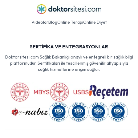
Videolar
Blog
Online Terapi
Online Diyet
SERTİFİKA VE ENTEGRASYONLAR
Doktorsitesi.com Sağlık Bakanlığı onaylı ve entegreli bir sağlık bilgi
platformudur. Sertifikaları ile tescillenmiş güvenilir altyapısıyla
sağlık hizmetlerine erişim sağlar.