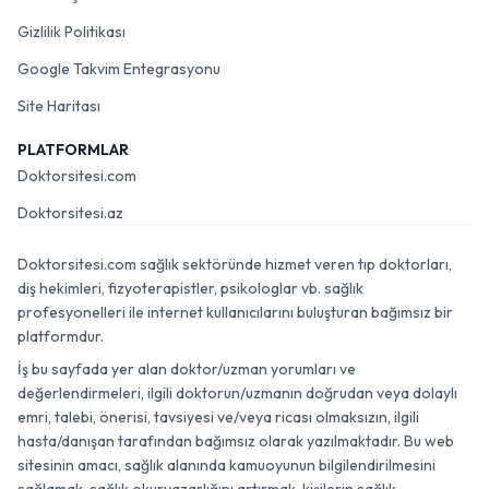
Gizlilik Politikası
Google Takvim Entegrasyonu
Site Haritası
PLATFORMLAR
Doktorsitesi.com
Doktorsitesi.az
Doktorsitesi.com sağlık sektöründe hizmet veren tıp doktorları,
diş hekimleri, fizyoterapistler, psikologlar vb. sağlık
profesyonelleri ile internet kullanıcılarını buluşturan bağımsız bir
platformdur.
İş bu sayfada yer alan doktor/uzman yorumları ve
değerlendirmeleri, ilgili doktorun/uzmanın doğrudan veya dolaylı
emri, talebi, önerisi, tavsiyesi ve/veya ricası olmaksızın, ilgili
hasta/danışan tarafından bağımsız olarak yazılmaktadır. Bu web
sitesinin amacı, sağlık alanında kamuoyunun bilgilendirilmesini