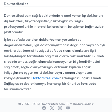
Doktorsitesi.az
Doktorsitesi.com sağlık sektöründe hizmet veren tıp doktorları,
diş hekimleri, fizyoterapistler, psikologlar vb. sağlık
profesyonelleri ile internet kullanıcılarını buluşturan bağımsız bir
platformdur.
İş bu sayfada yer alan doktor/uzman yorumları ve
değerlendirmeleri, ilgili doktorun/uzmanın doğrudan veya dolaylı
emri, talebi, önerisi, tavsiyesi ve/veya ricası olmaksızın, ilgili
hasta/danışan tarafından bağımsız olarak yazılmaktadır. Bu web
sitesinin amacı, sağlık alanında kamuoyunun bilgilendirilmesini
sağlamak, sağlık okuryazarlığını artırmak, kişilerin sağlık
ihtiyaçlarına uygun en iyi doktor veya uzmana ulaşmasını
kolaylaştırmaktır.
Doktorsitesi.com
herhangi bir Sağlık Hizmeti
Sağlayıcısını desteklemeyip herhangi bir öneri ve tavsiyede
bulunmamaktadır.
© 2007 - 2026 Doktorsitesi.com. Tüm Hakları Saklıdır.