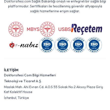
Doktorsitesi.com Sağlık Bakanlığı onaylı ve entegreli bir sağlık bilgi
platformudur. Sertifikaları ile tescillenmiş güvenilir altyapısıyla
sağlık hizmetlerine erişim sağlar.
İLETİŞİM
Doktorsitesi Com Bilgi Hizmetleri
Teknoloji ve Ticaret A.Ş.
Maslak Mah. Ahi Evran Cd. A.O.S 55 Sokak No:2 Aksoy Plaza Giriş
Kat Kolektif House
İstanbul, Türkiye