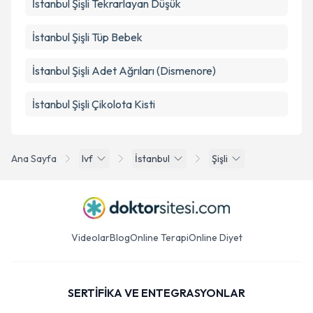
İstanbul Şişli Tekrarlayan Düşük
İstanbul Şişli Tüp Bebek
İstanbul Şişli Adet Ağrıları (Dismenore)
İstanbul Şişli Çikolota Kisti
Ana Sayfa
Ivf
İstanbul
Şişli
Videolar
Blog
Online Terapi
Online Diyet
SERTİFİKA VE ENTEGRASYONLAR