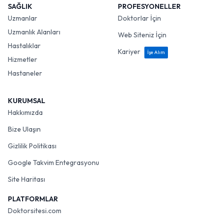
SAĞLIK
PROFESYONELLER
Uzmanlar
Doktorlar İçin
Uzmanlık Alanları
Web Siteniz İçin
Hastalıklar
Kariyer
İşe Alım
Hizmetler
Hastaneler
KURUMSAL
Hakkımızda
Bize Ulaşın
Gizlilik Politikası
Google Takvim Entegrasyonu
Site Haritası
PLATFORMLAR
Doktorsitesi.com