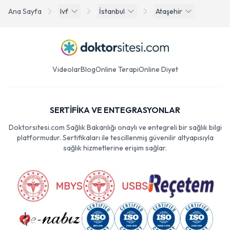
Ana Sayfa
Ivf
İstanbul
Ataşehir
Videolar
Blog
Online Terapi
Online Diyet
SERTİFİKA VE ENTEGRASYONLAR
Doktorsitesi.com Sağlık Bakanlığı onaylı ve entegreli bir sağlık bilgi
platformudur. Sertifikaları ile tescillenmiş güvenilir altyapısıyla
sağlık hizmetlerine erişim sağlar.