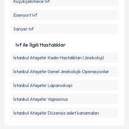
Küçükçekmece
Ivf
Esenyurt
Ivf
Sarıyer
Ivf
Ivf ile İlgili Hastalıklar
İstanbul Ataşehir Kadın Hastalıkları (Jinekoloji)
İstanbul Ataşehir Genel Jinekolojik Operasyonlar
İstanbul Ataşehir Laparoskopi
İstanbul Ataşehir Vajinismus
İstanbul Ataşehir Düzensiz adet kanamaları