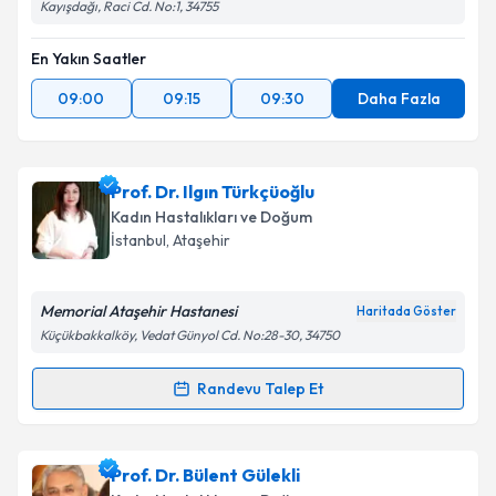
Kayışdağı, Raci Cd. No:1, 34755
En Yakın Saatler
09:00
09:15
09:30
Daha Fazla
Prof. Dr. Ilgın Türkçüoğlu
Kadın Hastalıkları ve Doğum
İstanbul
, Ataşehir
Memorial Ataşehir Hastanesi
Haritada Göster
Küçükbakkalköy, Vedat Günyol Cd. No:28-30, 34750
Randevu Talep Et
Randevu Takvimi Talebi
Prof. Dr. Ilgın Türkçüoğlu
için randevu takvimi talebi
Prof. Dr. Bülent Gülekli
oluşturun. Size bu uzmandan randevu almanız için bir