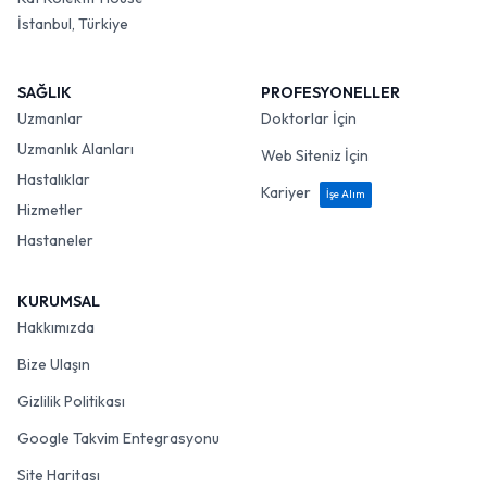
İstanbul, Türkiye
SAĞLIK
PROFESYONELLER
Uzmanlar
Doktorlar İçin
Uzmanlık Alanları
Web Siteniz İçin
Hastalıklar
Kariyer
İşe Alım
Hizmetler
Hastaneler
KURUMSAL
Hakkımızda
Bize Ulaşın
Gizlilik Politikası
Google Takvim Entegrasyonu
Site Haritası