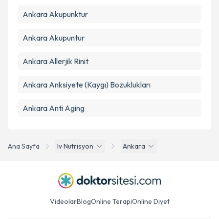
Ankara Akupunktur
Ankara Akupuntur
Ankara Allerjik Rinit
Ankara Anksiyete (Kaygı) Bozuklukları
Ankara Anti Aging
Ana Sayfa
Iv Nutrisyon
Ankara
Videolar
Blog
Online Terapi
Online Diyet