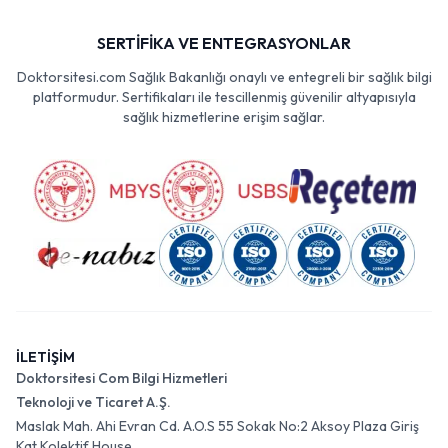
SERTİFİKA VE ENTEGRASYONLAR
Doktorsitesi.com Sağlık Bakanlığı onaylı ve entegreli bir sağlık bilgi
platformudur. Sertifikaları ile tescillenmiş güvenilir altyapısıyla
sağlık hizmetlerine erişim sağlar.
İLETİŞİM
Doktorsitesi Com Bilgi Hizmetleri
Teknoloji ve Ticaret A.Ş.
Maslak Mah. Ahi Evran Cd. A.O.S 55 Sokak No:2 Aksoy Plaza Giriş
Kat Kolektif House