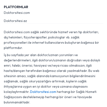
PLATFORMLAR
Doktorsitesi.com
Doktorsitesi.az
Doktorsitesi.com sağlık sektöründe hizmet veren tıp doktorları,
diş hekimleri, fizyoterapistler, psikologlar vb. sağlık
profesyonelleri ile internet kullanıcılarını buluşturan bağımsız bir
platformdur.
İş bu sayfada yer alan doktor/uzman yorumları ve
değerlendirmeleri, ilgili doktorun/uzmanın doğrudan veya dolaylı
emri, talebi, önerisi, tavsiyesi ve/veya ricası olmaksızın, ilgili
hasta/danışan tarafından bağımsız olarak yazılmaktadır. Bu web
sitesinin amacı, sağlık alanında kamuoyunun bilgilendirilmesini
sağlamak, sağlık okuryazarlığını artırmak, kişilerin sağlık
ihtiyaçlarına uygun en iyi doktor veya uzmana ulaşmasını
kolaylaştırmaktır.
Doktorsitesi.com
herhangi bir Sağlık Hizmeti
Sağlayıcısını desteklemeyip herhangi bir öneri ve tavsiyede
bulunmamaktadır.