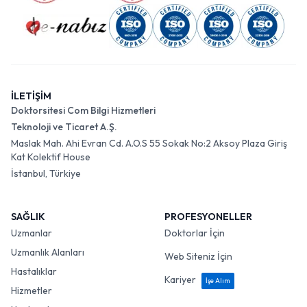
İLETİŞİM
Doktorsitesi Com Bilgi Hizmetleri
Teknoloji ve Ticaret A.Ş.
Maslak Mah. Ahi Evran Cd. A.O.S 55 Sokak No:2 Aksoy Plaza Giriş
Kat Kolektif House
İstanbul, Türkiye
SAĞLIK
PROFESYONELLER
Uzmanlar
Doktorlar İçin
Uzmanlık Alanları
Web Siteniz İçin
Hastalıklar
Kariyer
İşe Alım
Hizmetler