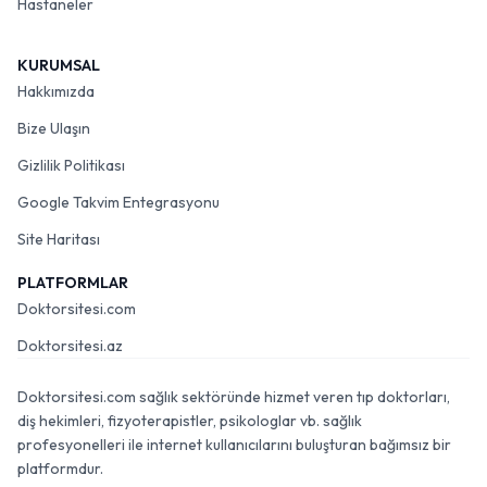
Hastaneler
KURUMSAL
Hakkımızda
Bize Ulaşın
Gizlilik Politikası
Google Takvim Entegrasyonu
Site Haritası
PLATFORMLAR
Doktorsitesi.com
Doktorsitesi.az
Doktorsitesi.com sağlık sektöründe hizmet veren tıp doktorları,
diş hekimleri, fizyoterapistler, psikologlar vb. sağlık
profesyonelleri ile internet kullanıcılarını buluşturan bağımsız bir
platformdur.