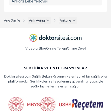
Ankara Leke tedavisi
Ana Sayfa
Anti Aging
Ankara
Videolar
Blog
Online Terapi
Online Diyet
SERTİFİKA VE ENTEGRASYONLAR
Doktorsitesi.com Sağlık Bakanlığı onaylı ve entegreli bir sağlık bilgi
platformudur. Sertifikaları ile tescillenmiş güvenilir altyapısıyla
sağlık hizmetlerine erişim sağlar.