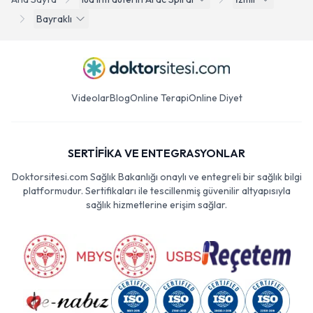
Bayraklı
Videolar
Blog
Online Terapi
Online Diyet
SERTİFİKA VE ENTEGRASYONLAR
Doktorsitesi.com Sağlık Bakanlığı onaylı ve entegreli bir sağlık bilgi
platformudur. Sertifikaları ile tescillenmiş güvenilir altyapısıyla
sağlık hizmetlerine erişim sağlar.