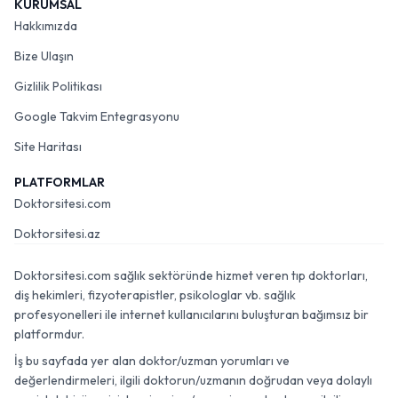
KURUMSAL
Hakkımızda
Bize Ulaşın
Gizlilik Politikası
Google Takvim Entegrasyonu
Site Haritası
PLATFORMLAR
Doktorsitesi.com
Doktorsitesi.az
Doktorsitesi.com sağlık sektöründe hizmet veren tıp doktorları,
diş hekimleri, fizyoterapistler, psikologlar vb. sağlık
profesyonelleri ile internet kullanıcılarını buluşturan bağımsız bir
platformdur.
İş bu sayfada yer alan doktor/uzman yorumları ve
değerlendirmeleri, ilgili doktorun/uzmanın doğrudan veya dolaylı