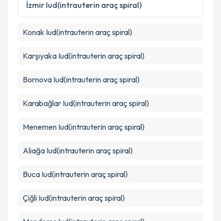
İzmir
Iud(intrauterin araç spiral)
Konak
Iud(intrauterin araç spiral)
Karşıyaka
Iud(intrauterin araç spiral)
Bornova
Iud(intrauterin araç spiral)
Karabağlar
Iud(intrauterin araç spiral)
Menemen
Iud(intrauterin araç spiral)
Aliağa
Iud(intrauterin araç spiral)
Buca
Iud(intrauterin araç spiral)
Çiğli
Iud(intrauterin araç spiral)