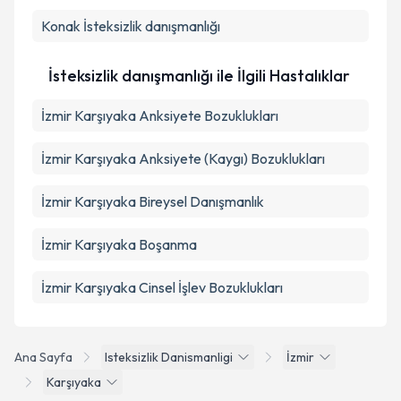
Takvim Talebini Gönder
Konak
İsteksizlik danışmanlığı
İsteksizlik danışmanlığı ile İlgili Hastalıklar
İzmir Karşıyaka Anksiyete Bozuklukları
İzmir Karşıyaka Anksiyete (Kaygı) Bozuklukları
İzmir Karşıyaka Bireysel Danışmanlık
İzmir Karşıyaka Boşanma
İzmir Karşıyaka Cinsel İşlev Bozuklukları
Ana Sayfa
Isteksizlik Danismanligi
İzmir
Karşıyaka