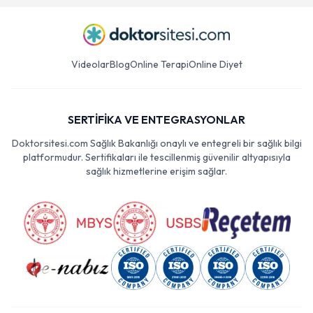
Videolar
Blog
Online Terapi
Online Diyet
SERTİFİKA VE ENTEGRASYONLAR
Doktorsitesi.com Sağlık Bakanlığı onaylı ve entegreli bir sağlık bilgi
platformudur. Sertifikaları ile tescillenmiş güvenilir altyapısıyla
sağlık hizmetlerine erişim sağlar.