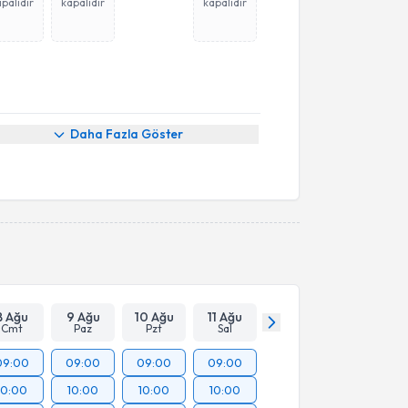
palıdır
kapalıdır
kapalıdır
Daha Fazla Göster
8 Ağu
9 Ağu
10 Ağu
11 Ağu
Cmt
Paz
Pzt
Sal
09:00
09:00
09:00
09:00
10:00
10:00
10:00
10:00