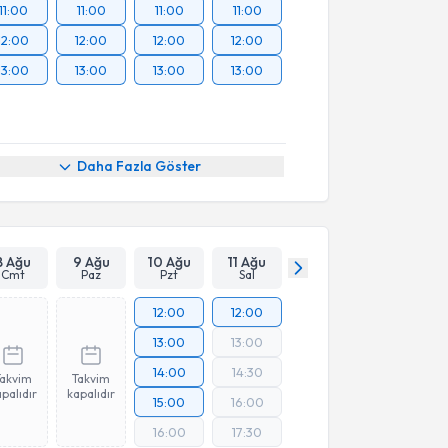
11:00
11:00
11:00
11:00
12:00
12:00
12:00
12:00
13:00
13:00
13:00
13:00
Daha Fazla Göster
8 Ağu
9 Ağu
10 Ağu
11 Ağu
Cmt
Paz
Pzt
Sal
12:00
12:00
13:00
13:00
14:00
14:30
Takvim
Takvim
palıdır
kapalıdır
15:00
16:00
16:00
17:30