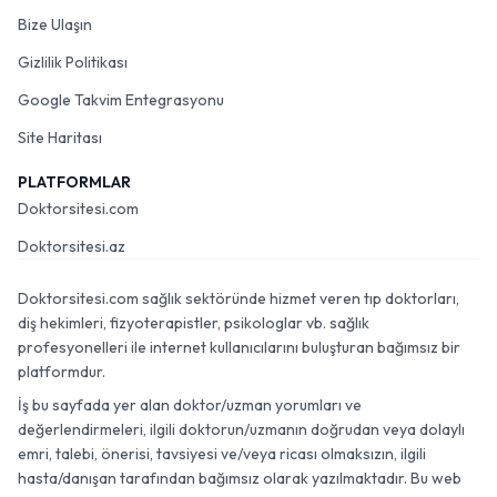
Bize Ulaşın
Gizlilik Politikası
Google Takvim Entegrasyonu
Site Haritası
PLATFORMLAR
Doktorsitesi.com
Doktorsitesi.az
Doktorsitesi.com sağlık sektöründe hizmet veren tıp doktorları,
diş hekimleri, fizyoterapistler, psikologlar vb. sağlık
profesyonelleri ile internet kullanıcılarını buluşturan bağımsız bir
platformdur.
İş bu sayfada yer alan doktor/uzman yorumları ve
değerlendirmeleri, ilgili doktorun/uzmanın doğrudan veya dolaylı
emri, talebi, önerisi, tavsiyesi ve/veya ricası olmaksızın, ilgili
hasta/danışan tarafından bağımsız olarak yazılmaktadır. Bu web