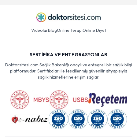
Videolar
Blog
Online Terapi
Online Diyet
SERTİFİKA VE ENTEGRASYONLAR
Doktorsitesi.com Sağlık Bakanlığı onaylı ve entegreli bir sağlık bilgi
platformudur. Sertifikaları ile tescillenmiş güvenilir altyapısıyla
sağlık hizmetlerine erişim sağlar.