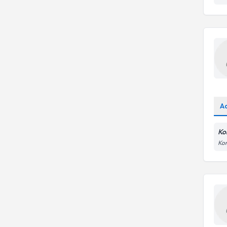
A
Ko
Kon