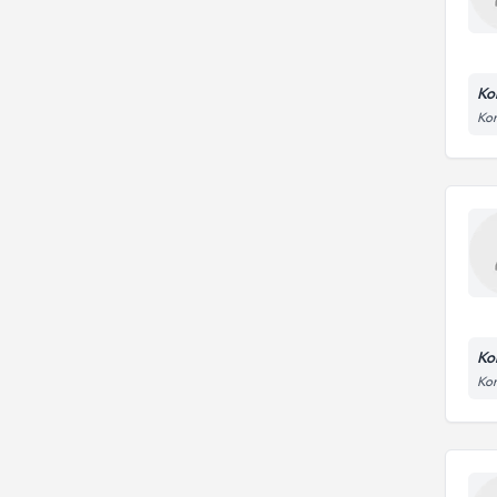
Ko
Kon
Ko
Kon