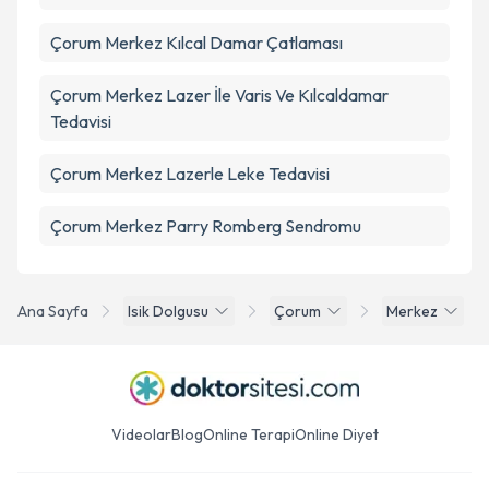
Çorum Merkez Kılcal Damar Çatlaması
Çorum Merkez Lazer İle Varis Ve Kılcaldamar
Tedavisi
Çorum Merkez Lazerle Leke Tedavisi
Çorum Merkez Parry Romberg Sendromu
Ana Sayfa
Isik Dolgusu
Çorum
Merkez
Videolar
Blog
Online Terapi
Online Diyet