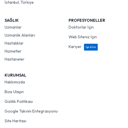
İstanbul, Türkiye
SAĞLIK
PROFESYONELLER
Uzmanlar
Doktorlar İçin
Uzmanlık Alanları
Web Siteniz İçin
Hastalıklar
Kariyer
İşe Alım
Hizmetler
Hastaneler
KURUMSAL
Hakkımızda
Bize Ulaşın
Gizlilik Politikası
Google Takvim Entegrasyonu
Site Haritası