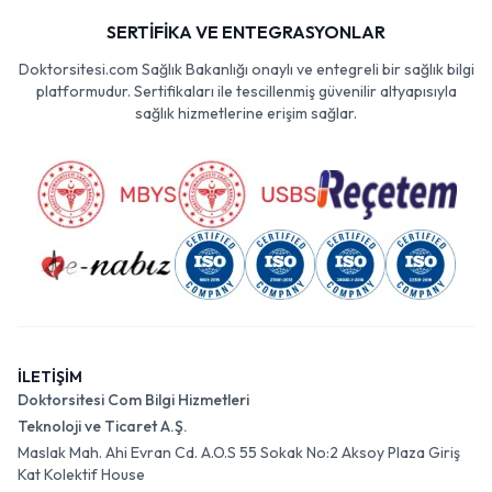
SERTİFİKA VE ENTEGRASYONLAR
Doktorsitesi.com Sağlık Bakanlığı onaylı ve entegreli bir sağlık bilgi
platformudur. Sertifikaları ile tescillenmiş güvenilir altyapısıyla
sağlık hizmetlerine erişim sağlar.
İLETİŞİM
Doktorsitesi Com Bilgi Hizmetleri
Teknoloji ve Ticaret A.Ş.
Maslak Mah. Ahi Evran Cd. A.O.S 55 Sokak No:2 Aksoy Plaza Giriş
Kat Kolektif House