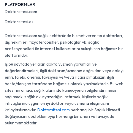
PLATFORMLAR
Doktorsitesi.com
Doktorsitesi.az
Doktorsitesi.com sağlık sektöründe hizmet veren tıp doktorları,
diş hekimleri, fizyoterapistler, psikologlar vb. sağlık
profesyonelleri ile internet kullanıcılarını buluşturan bağımsız bir
platformdur.
İş bu sayfada yer alan doktor/uzman yorumları ve
değerlendirmeleri, ilgili doktorun/uzmanın doğrudan veya dolaylı
emri, talebi, önerisi, tavsiyesi ve/veya ricası olmaksızın, ilgili
hasta/danışan tarafından bağımsız olarak yazılmaktadır. Bu web
sitesinin amacı, sağlık alanında kamuoyunun bilgilendirilmesini
sağlamak, sağlık okuryazarlığını artırmak, kişilerin sağlık
ihtiyaçlarına uygun en iyi doktor veya uzmana ulaşmasını
kolaylaştırmaktır.
Doktorsitesi.com
herhangi bir Sağlık Hizmeti
Sağlayıcısını desteklemeyip herhangi bir öneri ve tavsiyede
bulunmamaktadır.