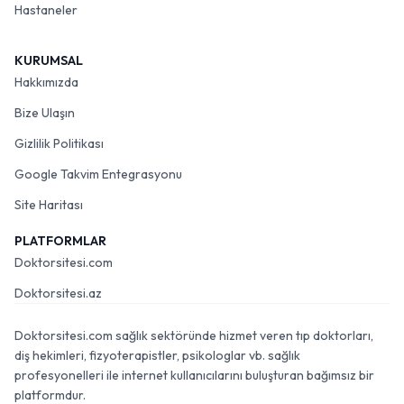
Hastaneler
KURUMSAL
Hakkımızda
Bize Ulaşın
Gizlilik Politikası
Google Takvim Entegrasyonu
Site Haritası
PLATFORMLAR
Doktorsitesi.com
Doktorsitesi.az
Doktorsitesi.com sağlık sektöründe hizmet veren tıp doktorları,
diş hekimleri, fizyoterapistler, psikologlar vb. sağlık
profesyonelleri ile internet kullanıcılarını buluşturan bağımsız bir
platformdur.