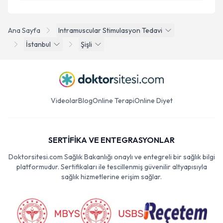
Ana Sayfa
Intramuscular Stimulasyon Tedavi
İstanbul
Şişli
Videolar
Blog
Online Terapi
Online Diyet
SERTİFİKA VE ENTEGRASYONLAR
Doktorsitesi.com Sağlık Bakanlığı onaylı ve entegreli bir sağlık bilgi
platformudur. Sertifikaları ile tescillenmiş güvenilir altyapısıyla
sağlık hizmetlerine erişim sağlar.