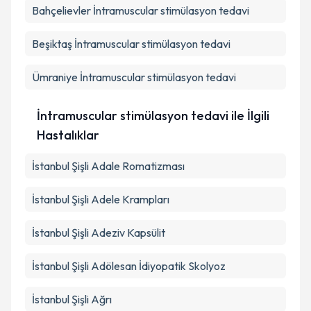
Bahçelievler
İntramuscular stimülasyon tedavi
Beşiktaş
İntramuscular stimülasyon tedavi
Ümraniye
İntramuscular stimülasyon tedavi
İntramuscular stimülasyon tedavi ile İlgili
Hastalıklar
İstanbul Şişli Adale Romatizması
İstanbul Şişli Adele Krampları
İstanbul Şişli Adeziv Kapsülit
İstanbul Şişli Adölesan İdiyopatik Skolyoz
İstanbul Şişli Ağrı