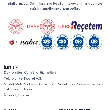
platformudur. Sertifikaları ile tescillenmiş güvenilir altyapısıyla
sağlık hizmetlerine erişim sağlar.
İLETİŞİM
Doktorsitesi Com Bilgi Hizmetleri
Teknoloji ve Ticaret A.Ş.
Maslak Mah. Ahi Evran Cd. A.O.S 55 Sokak No:2 Aksoy Plaza Giriş
Kat Kolektif House
İstanbul, Türkiye