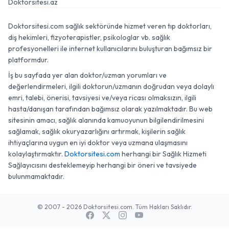
Doktorsitesi.az
Doktorsitesi.com sağlık sektöründe hizmet veren tıp doktorları,
diş hekimleri, fizyoterapistler, psikologlar vb. sağlık
profesyonelleri ile internet kullanıcılarını buluşturan bağımsız bir
platformdur.
İş bu sayfada yer alan doktor/uzman yorumları ve
değerlendirmeleri, ilgili doktorun/uzmanın doğrudan veya dolaylı
emri, talebi, önerisi, tavsiyesi ve/veya ricası olmaksızın, ilgili
hasta/danışan tarafından bağımsız olarak yazılmaktadır. Bu web
sitesinin amacı, sağlık alanında kamuoyunun bilgilendirilmesini
sağlamak, sağlık okuryazarlığını artırmak, kişilerin sağlık
ihtiyaçlarına uygun en iyi doktor veya uzmana ulaşmasını
kolaylaştırmaktır.
Doktorsitesi.com
herhangi bir Sağlık Hizmeti
Sağlayıcısını desteklemeyip herhangi bir öneri ve tavsiyede
bulunmamaktadır.
© 2007 - 2026 Doktorsitesi.com. Tüm Hakları Saklıdır.