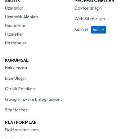
SAĞLIK
PROFESYONELLER
Uzmanlar
Doktorlar İçin
Uzmanlık Alanları
Web Siteniz İçin
Hastalıklar
Kariyer
İşe Alım
Hizmetler
Hastaneler
KURUMSAL
Hakkımızda
Bize Ulaşın
Gizlilik Politikası
Google Takvim Entegrasyonu
Site Haritası
PLATFORMLAR
Doktorsitesi.com