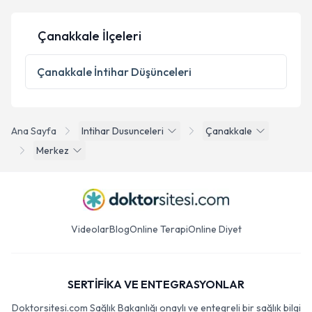
Çanakkale İlçeleri
Çanakkale
İntihar Düşünceleri
Ana Sayfa
Intihar Dusunceleri
Çanakkale
Merkez
Videolar
Blog
Online Terapi
Online Diyet
SERTİFİKA VE ENTEGRASYONLAR
Doktorsitesi.com Sağlık Bakanlığı onaylı ve entegreli bir sağlık bilgi