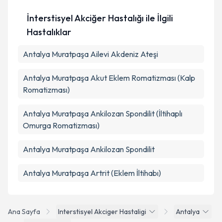
İnterstisyel Akciğer Hastalığı ile İlgili
Hastalıklar
Antalya Muratpaşa Ailevi Akdeniz Ateşi
Antalya Muratpaşa Akut Eklem Romatizması (Kalp
Romatizması)
Antalya Muratpaşa Ankilozan Spondilit (İltihaplı
Omurga Romatizması)
Antalya Muratpaşa Ankilozan Spondilit
Antalya Muratpaşa Artrit (Eklem İltihabı)
Ana Sayfa
Interstisyel Akciger Hastaligi
Antalya