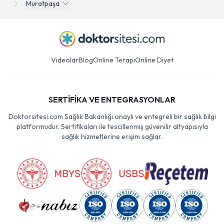
Muratpaşa
Videolar
Blog
Online Terapi
Online Diyet
SERTİFİKA VE ENTEGRASYONLAR
Doktorsitesi.com Sağlık Bakanlığı onaylı ve entegreli bir sağlık bilgi
platformudur. Sertifikaları ile tescillenmiş güvenilir altyapısıyla
sağlık hizmetlerine erişim sağlar.