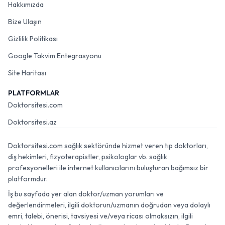
Hakkımızda
Bize Ulaşın
Gizlilik Politikası
Google Takvim Entegrasyonu
Site Haritası
PLATFORMLAR
Doktorsitesi.com
Doktorsitesi.az
Doktorsitesi.com sağlık sektöründe hizmet veren tıp doktorları,
diş hekimleri, fizyoterapistler, psikologlar vb. sağlık
profesyonelleri ile internet kullanıcılarını buluşturan bağımsız bir
platformdur.
İş bu sayfada yer alan doktor/uzman yorumları ve
değerlendirmeleri, ilgili doktorun/uzmanın doğrudan veya dolaylı
emri, talebi, önerisi, tavsiyesi ve/veya ricası olmaksızın, ilgili