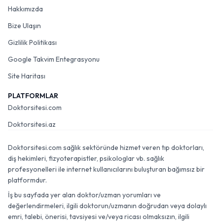
Hakkımızda
Bize Ulaşın
Gizlilik Politikası
Google Takvim Entegrasyonu
Site Haritası
PLATFORMLAR
Doktorsitesi.com
Doktorsitesi.az
Doktorsitesi.com sağlık sektöründe hizmet veren tıp doktorları,
diş hekimleri, fizyoterapistler, psikologlar vb. sağlık
profesyonelleri ile internet kullanıcılarını buluşturan bağımsız bir
platformdur.
İş bu sayfada yer alan doktor/uzman yorumları ve
değerlendirmeleri, ilgili doktorun/uzmanın doğrudan veya dolaylı
emri, talebi, önerisi, tavsiyesi ve/veya ricası olmaksızın, ilgili