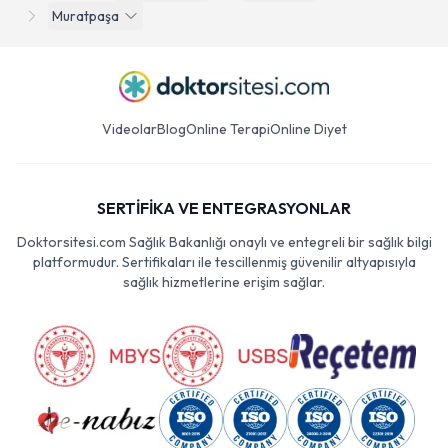
Muratpaşa
Videolar
Blog
Online Terapi
Online Diyet
SERTİFİKA VE ENTEGRASYONLAR
Doktorsitesi.com Sağlık Bakanlığı onaylı ve entegreli bir sağlık bilgi
platformudur. Sertifikaları ile tescillenmiş güvenilir altyapısıyla
sağlık hizmetlerine erişim sağlar.