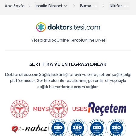
Ana Sayfa
Insulin Direnci
Bursa
Nilüfer
Videolar
Blog
Online Terapi
Online Diyet
SERTİFİKA VE ENTEGRASYONLAR
Doktorsitesi.com Sağlık Bakanlığı onaylı ve entegreli bir sağlık bilgi
platformudur. Sertifikaları ile tescillenmiş güvenilir altyapısıyla
sağlık hizmetlerine erişim sağlar.