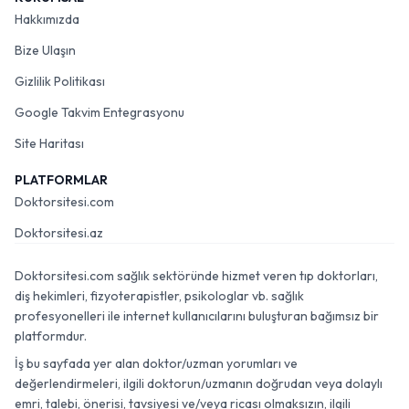
Hakkımızda
Bize Ulaşın
Gizlilik Politikası
Google Takvim Entegrasyonu
Site Haritası
PLATFORMLAR
Doktorsitesi.com
Doktorsitesi.az
Doktorsitesi.com sağlık sektöründe hizmet veren tıp doktorları,
diş hekimleri, fizyoterapistler, psikologlar vb. sağlık
profesyonelleri ile internet kullanıcılarını buluşturan bağımsız bir
platformdur.
İş bu sayfada yer alan doktor/uzman yorumları ve
değerlendirmeleri, ilgili doktorun/uzmanın doğrudan veya dolaylı
emri, talebi, önerisi, tavsiyesi ve/veya ricası olmaksızın, ilgili