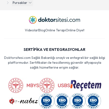
Pursaklar
Videolar
Blog
Online Terapi
Online Diyet
SERTİFİKA VE ENTEGRASYONLAR
Doktorsitesi.com Sağlık Bakanlığı onaylı ve entegreli bir sağlık bilgi
platformudur. Sertifikaları ile tescillenmiş güvenilir altyapısıyla
sağlık hizmetlerine erişim sağlar.