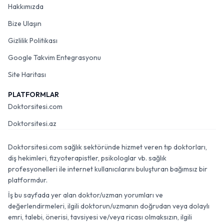
Hakkımızda
Bize Ulaşın
Gizlilik Politikası
Google Takvim Entegrasyonu
Site Haritası
PLATFORMLAR
Doktorsitesi.com
Doktorsitesi.az
Doktorsitesi.com sağlık sektöründe hizmet veren tıp doktorları,
diş hekimleri, fizyoterapistler, psikologlar vb. sağlık
profesyonelleri ile internet kullanıcılarını buluşturan bağımsız bir
platformdur.
İş bu sayfada yer alan doktor/uzman yorumları ve
değerlendirmeleri, ilgili doktorun/uzmanın doğrudan veya dolaylı
emri, talebi, önerisi, tavsiyesi ve/veya ricası olmaksızın, ilgili