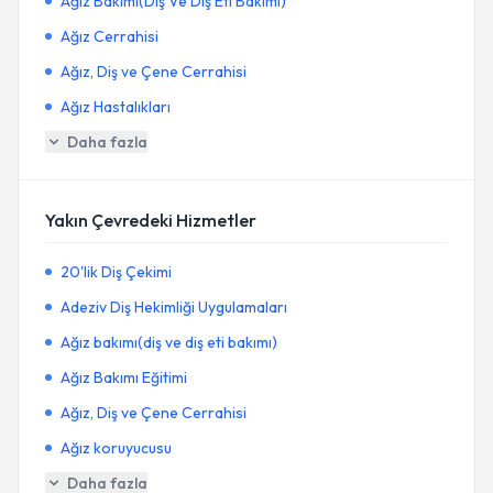
Ağız Bakımı(Diş Ve Diş Eti Bakımı)
Ağız Cerrahisi
Ağız, Diş ve Çene Cerrahisi
Ağız Hastalıkları
Daha fazla
Yakın Çevredeki Hizmetler
20'lik Diş Çekimi
Adeziv Diş Hekimliği Uygulamaları
Ağız bakımı(diş ve diş eti bakımı)
Ağız Bakımı Eğitimi
Ağız, Diş ve Çene Cerrahisi
Ağız koruyucusu
Daha fazla