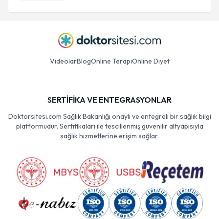
Videolar
Blog
Online Terapi
Online Diyet
SERTİFİKA VE ENTEGRASYONLAR
Doktorsitesi.com Sağlık Bakanlığı onaylı ve entegreli bir sağlık bilgi
platformudur. Sertifikaları ile tescillenmiş güvenilir altyapısıyla
sağlık hizmetlerine erişim sağlar.