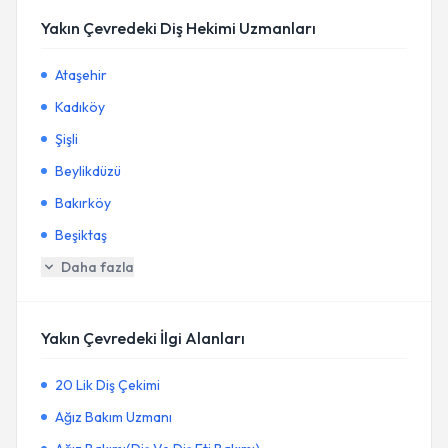
Yakın Çevredeki Diş Hekimi Uzmanları
Ataşehir
Kadıköy
Şişli
Beylikdüzü
Bakırköy
Beşiktaş
Daha fazla
Yakın Çevredeki İlgi Alanları
20 Lik Diş Çekimi
Ağız Bakım Uzmanı