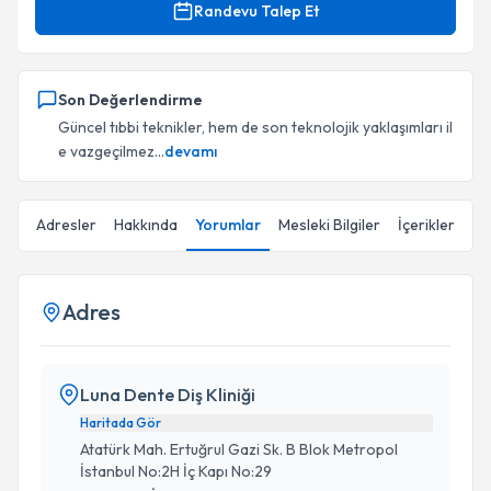
Randevu Talep Et
Son Değerlendirme
Güncel tıbbi teknikler, hem de son teknolojik yaklaşımları il
e vazgeçilmez...
devamı
Adresler
Hakkında
Yorumlar
Mesleki Bilgiler
İçerikler
Adres
Luna Dente Diş Kliniği
Haritada Gör
Atatürk Mah. Ertuğrul Gazi Sk. B Blok Metropol
İstanbul No:2H İç Kapı No:29