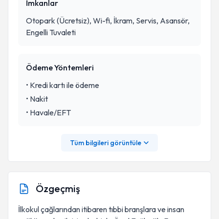
İmkanlar
Otopark (Ücretsiz), Wi-fi, İkram, Servis, Asansör,
Engelli Tuvaleti
Ödeme Yöntemleri
•
Kredi kartı ile ödeme
•
Nakit
•
Havale/EFT
Tüm bilgileri görüntüle
Özgeçmiş
İlkokul çağlarından itibaren tıbbi branşlara ve insan