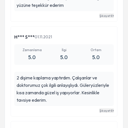
yüzüne teşekkür ederim
Şikayet Et
H*** S***
01.11.2021
Zamanlama
İlgi
Ortam
5.0
5.0
5.0
2 dişime kaplama yaptırdım. Çalışanlar ve
doktorumuz çok ilgili anlayışlıydı. Güleryüzleriyle
kısa zamanda güzel iş yapıyorlar. Kesinlikle
tavsiye ederim.
Şikayet Et