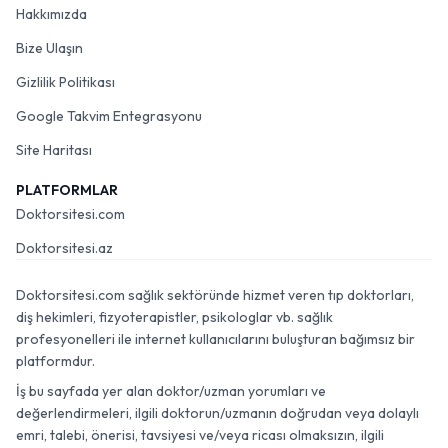
Hakkımızda
Bize Ulaşın
Gizlilik Politikası
Google Takvim Entegrasyonu
Site Haritası
PLATFORMLAR
Doktorsitesi.com
Doktorsitesi.az
Doktorsitesi.com sağlık sektöründe hizmet veren tıp doktorları,
diş hekimleri, fizyoterapistler, psikologlar vb. sağlık
profesyonelleri ile internet kullanıcılarını buluşturan bağımsız bir
platformdur.
İş bu sayfada yer alan doktor/uzman yorumları ve
değerlendirmeleri, ilgili doktorun/uzmanın doğrudan veya dolaylı
emri, talebi, önerisi, tavsiyesi ve/veya ricası olmaksızın, ilgili