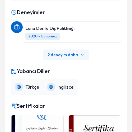
Deneyimler
Luna Dente Diş Polikliniği
2020 - Günümüz
2 deneyim daha
Yabancı Diller
Türkçe
İngilizce
Sertifikalar