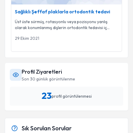
Sağlıklı Şeffaf plaklarla ortodontik tedavi
Üst üste sürmüş, rotasyonlu veya pozisyonu yanlış
olarak konumlanmış dişlerin ortodontik tedavisi iç
...
29 Ekim 2021
Profil Ziyaretleri
Son 30 günlük görüntülenme
23
profil görüntülenmesi
Sık Sorulan Sorular