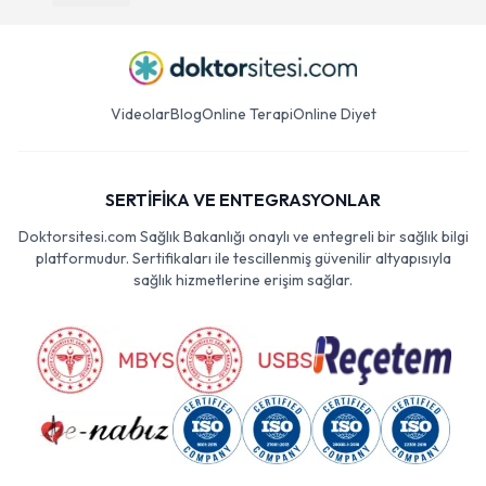
Videolar
Blog
Online Terapi
Online Diyet
SERTİFİKA VE ENTEGRASYONLAR
Doktorsitesi.com Sağlık Bakanlığı onaylı ve entegreli bir sağlık bilgi
platformudur. Sertifikaları ile tescillenmiş güvenilir altyapısıyla
sağlık hizmetlerine erişim sağlar.