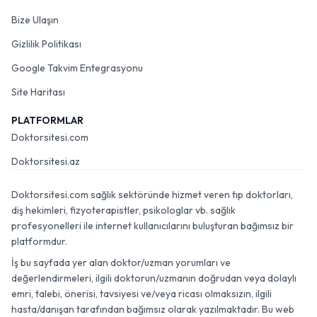
Bize Ulaşın
Gizlilik Politikası
Google Takvim Entegrasyonu
Site Haritası
PLATFORMLAR
Doktorsitesi.com
Doktorsitesi.az
Doktorsitesi.com sağlık sektöründe hizmet veren tıp doktorları,
diş hekimleri, fizyoterapistler, psikologlar vb. sağlık
profesyonelleri ile internet kullanıcılarını buluşturan bağımsız bir
platformdur.
İş bu sayfada yer alan doktor/uzman yorumları ve
değerlendirmeleri, ilgili doktorun/uzmanın doğrudan veya dolaylı
emri, talebi, önerisi, tavsiyesi ve/veya ricası olmaksızın, ilgili
hasta/danışan tarafından bağımsız olarak yazılmaktadır. Bu web