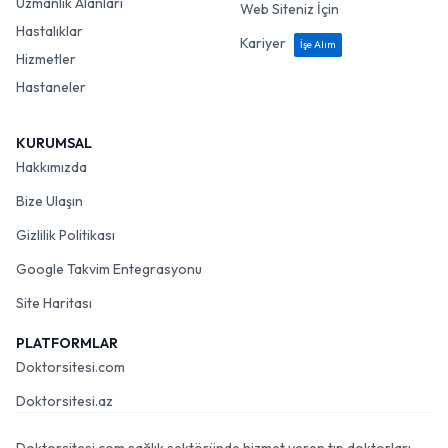
Uzmanlık Alanları
Web Siteniz İçin
Hastalıklar
Kariyer
İşe Alım
Hizmetler
Hastaneler
KURUMSAL
Hakkımızda
Bize Ulaşın
Gizlilik Politikası
Google Takvim Entegrasyonu
Site Haritası
PLATFORMLAR
Doktorsitesi.com
Doktorsitesi.az