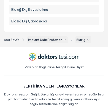
Elazığ Diş Beyazlatma
Elazığ Diş Çapraşıklığı
Ana Sayfa
Implant Ustu Protezler
Elazığ
Videolar
Blog
Online Terapi
Online Diyet
SERTİFİKA VE ENTEGRASYONLAR
Doktorsitesi.com Sağlık Bakanlığı onaylı ve entegreli bir sağlık bilgi
platformudur. Sertifikaları ile tescillenmiş güvenilir altyapısıyla
sağlık hizmetlerine erişim sağlar.