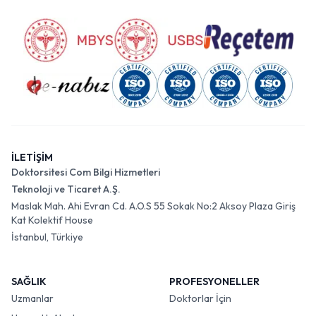
İLETİŞİM
Doktorsitesi Com Bilgi Hizmetleri
Teknoloji ve Ticaret A.Ş.
Maslak Mah. Ahi Evran Cd. A.O.S 55 Sokak No:2 Aksoy Plaza Giriş
Kat Kolektif House
İstanbul, Türkiye
SAĞLIK
PROFESYONELLER
Uzmanlar
Doktorlar İçin