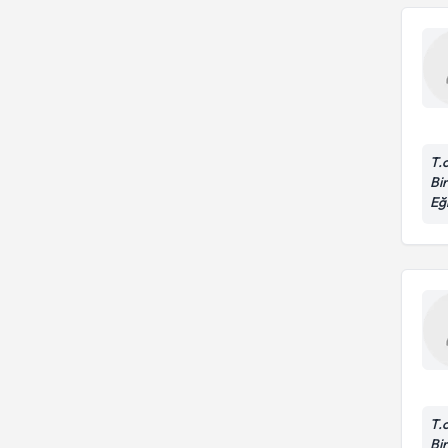
T.
Bir
Eğ
T.
Bir