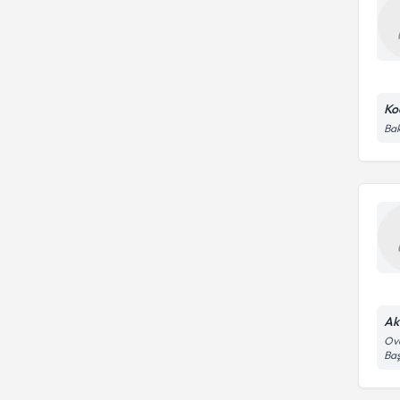
Ko
Bak
Ak
Ova
Baş