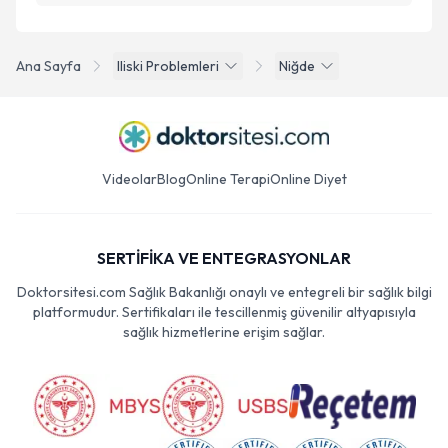
Ana Sayfa
Iliski Problemleri
Niğde
Videolar
Blog
Online Terapi
Online Diyet
SERTİFİKA VE ENTEGRASYONLAR
Doktorsitesi.com Sağlık Bakanlığı onaylı ve entegreli bir sağlık bilgi
platformudur. Sertifikaları ile tescillenmiş güvenilir altyapısıyla
sağlık hizmetlerine erişim sağlar.