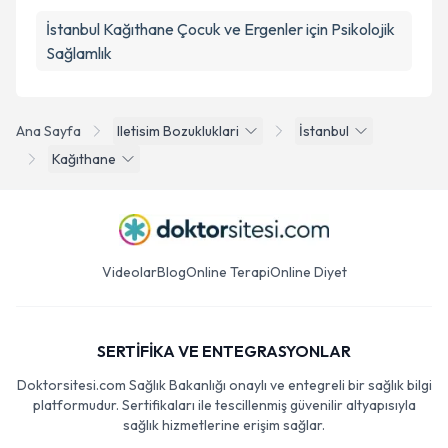
İstanbul Kağıthane Çocuk ve Ergenler için Psikolojik
Sağlamlık
Ana Sayfa
Iletisim Bozukluklari
İstanbul
Kağıthane
Videolar
Blog
Online Terapi
Online Diyet
SERTİFİKA VE ENTEGRASYONLAR
Doktorsitesi.com Sağlık Bakanlığı onaylı ve entegreli bir sağlık bilgi
platformudur. Sertifikaları ile tescillenmiş güvenilir altyapısıyla
sağlık hizmetlerine erişim sağlar.