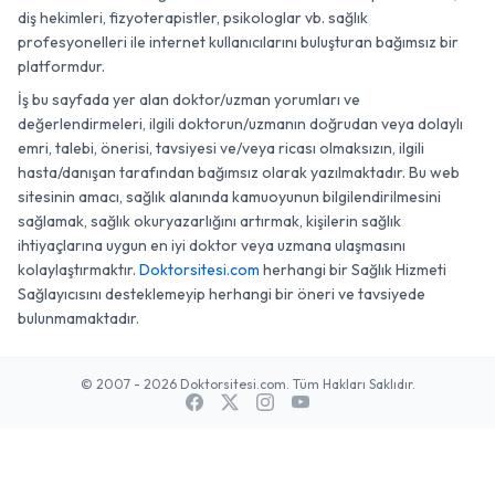
diş hekimleri, fizyoterapistler, psikologlar vb. sağlık
profesyonelleri ile internet kullanıcılarını buluşturan bağımsız bir
platformdur.
İş bu sayfada yer alan doktor/uzman yorumları ve
değerlendirmeleri, ilgili doktorun/uzmanın doğrudan veya dolaylı
emri, talebi, önerisi, tavsiyesi ve/veya ricası olmaksızın, ilgili
hasta/danışan tarafından bağımsız olarak yazılmaktadır. Bu web
sitesinin amacı, sağlık alanında kamuoyunun bilgilendirilmesini
sağlamak, sağlık okuryazarlığını artırmak, kişilerin sağlık
ihtiyaçlarına uygun en iyi doktor veya uzmana ulaşmasını
kolaylaştırmaktır.
Doktorsitesi.com
herhangi bir Sağlık Hizmeti
Sağlayıcısını desteklemeyip herhangi bir öneri ve tavsiyede
bulunmamaktadır.
© 2007 - 2026 Doktorsitesi.com. Tüm Hakları Saklıdır.