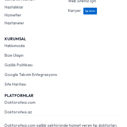
Web Siteniz İçin
Hastalıklar
Kariyer
İşe Alım
Hizmetler
Hastaneler
KURUMSAL
Hakkımızda
Bize Ulaşın
Gizlilik Politikası
Google Takvim Entegrasyonu
Site Haritası
PLATFORMLAR
Doktorsitesi.com
Doktorsitesi.az
Doktorsitesi.com sağlık sektöründe hizmet veren tıp doktorları,