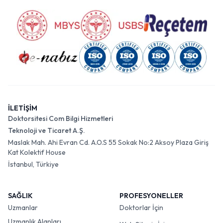
İLETİŞİM
Doktorsitesi Com Bilgi Hizmetleri
Teknoloji ve Ticaret A.Ş.
Maslak Mah. Ahi Evran Cd. A.O.S 55 Sokak No:2 Aksoy Plaza Giriş
Kat Kolektif House
İstanbul, Türkiye
SAĞLIK
PROFESYONELLER
Uzmanlar
Doktorlar İçin
Uzmanlık Alanları