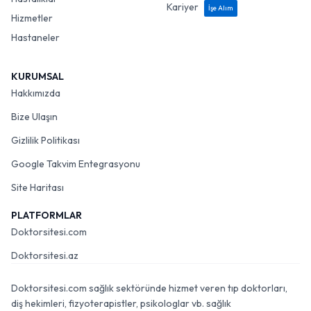
Kariyer
İşe Alım
Hizmetler
Hastaneler
KURUMSAL
Hakkımızda
Bize Ulaşın
Gizlilik Politikası
Google Takvim Entegrasyonu
Site Haritası
PLATFORMLAR
Doktorsitesi.com
Doktorsitesi.az
Doktorsitesi.com sağlık sektöründe hizmet veren tıp doktorları,
diş hekimleri, fizyoterapistler, psikologlar vb. sağlık