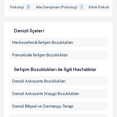
Psikoloji
Aile Danışmanı (Psikolog)
Klinik Psikolog
3
1
1
Denizli İlçeleri
Merkezefendi
İletişim Bozuklukları
Pamukkale
İletişim Bozuklukları
İletişim Bozuklukları ile İlgili Hastalıklar
Denizli Anksiyete Bozuklukları
Denizli Anksiyete (Kaygı) Bozuklukları
Denizli Bilişsel ve Davranışçı Terapi