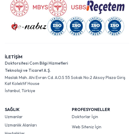
İLETİŞİM
Doktorsitesi Com Bilgi Hizmetleri
Teknoloji ve Ticaret A.Ş.
Maslak Mah. Ahi Evran Cd. A.O.S 55 Sokak No:2 Aksoy Plaza Giriş
Kat Kolektif House
İstanbul, Türkiye
SAĞLIK
PROFESYONELLER
Uzmanlar
Doktorlar İçin
Uzmanlık Alanları
Web Siteniz İçin
Hastalıklar