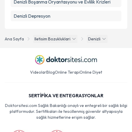
Denizli Boşanma Oryantasyonu ve Evlilik Krizleri
Denizli Depresyon
Ana Sayfa
Iletisim Bozukluklari
Denizli
Videolar
Blog
Online Terapi
Online Diyet
SERTİFİKA VE ENTEGRASYONLAR
Doktorsitesi.com Sağlık Bakanlığı onaylı ve entegreli bir sağlık bilgi
platformudur. Sertifikaları ile tescillenmiş güvenilir altyapısıyla
sağlık hizmetlerine erişim sağlar.