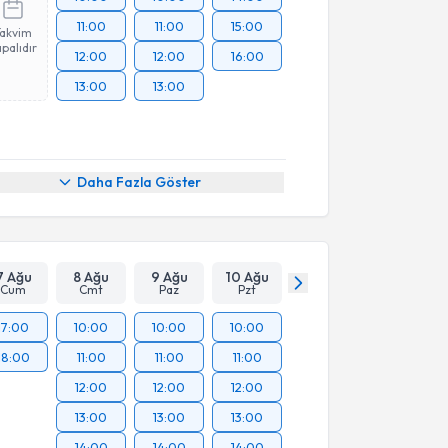
11:00
11:00
15:00
Takvim
palıdır
12:00
12:00
16:00
13:00
13:00
Daha Fazla Göster
7 Ağu
8 Ağu
9 Ağu
10 Ağu
Cum
Cmt
Paz
Pzt
17:00
10:00
10:00
10:00
18:00
11:00
11:00
11:00
12:00
12:00
12:00
13:00
13:00
13:00
14:00
14:00
14:00