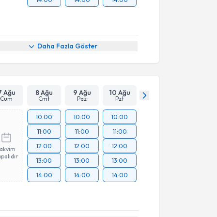
Daha Fazla Göster
7 Ağu
8 Ağu
9 Ağu
10 Ağu
Cum
Cmt
Paz
Pzt
10:00
10:00
10:00
11:00
11:00
11:00
12:00
12:00
12:00
Takvim
palıdır
13:00
13:00
13:00
14:00
14:00
14:00