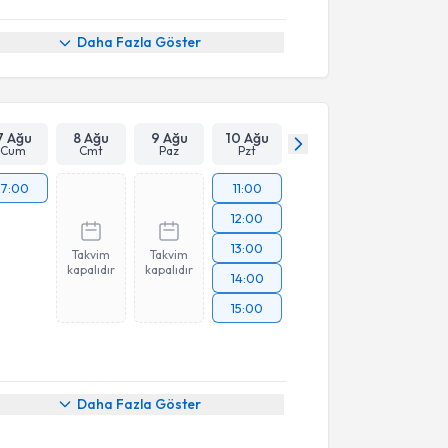
Daha Fazla Göster
7 Ağu
8 Ağu
9 Ağu
10 Ağu
Cum
Cmt
Paz
Pzt
17:00
11:00
12:00
13:00
Takvim
Takvim
kapalıdır
kapalıdır
14:00
15:00
Daha Fazla Göster