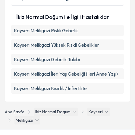
Metni
'ni okudum ve kişisel verilerimin belirtilen
kapsamda işlenmesini kabul ediyorum.
İkiz Normal Doğum ile İlgili Hastalıklar
Takvim Talebini Gönder
Kayseri Melikgazi Riskli Gebelik
Kayseri Melikgazi Yüksek Riskli Gebelikler
Kayseri Melikgazi Gebelik Takibi
Kayseri Melikgazi İleri Yaş Gebeliği (İleri Anne Yaşı)
Kayseri Melikgazi Kısırlık / İnfertilite
Ana Sayfa
Ikiz Normal Dogum
Kayseri
Melikgazi