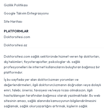
Gizlilik Politikası
Google Takvim Entegrasyonu
Site Haritası
PLATFORMLAR
Doktorsitesi.com
Doktorsitesi.az
Doktorsitesi.com sağlık sektöründe hizmet veren tıp doktorları,
diş hekimleri, fizyoterapistler, psikologlar vb. sağlık
profesyonelleri ile internet kullanıcılarını buluşturan bağımsız bir
platformdur.
İş bu sayfada yer alan doktor/uzman yorumları ve
değerlendirmeleri, ilgili doktorun/uzmanın doğrudan veya dolaylı
emri, talebi, önerisi, tavsiyesi ve/veya ricası olmaksızın, ilgili
hasta/danışan tarafından bağımsız olarak yazılmaktadır. Bu web
sitesinin amacı, sağlık alanında kamuoyunun bilgilendirilmesini
sağlamak, sağlık okuryazarlığını artırmak, kişilerin sağlık