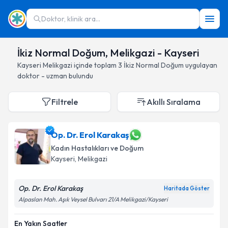
Doktor, klinik ara...
İkiz Normal Doğum, Melikgazi - Kayseri
Kayseri
Melikgazi
içinde toplam
3
İkiz Normal Doğum
uygulayan
doktor - uzman bulundu
Filtrele
Akıllı Sıralama
Op. Dr. Erol Karakaş
Kadın Hastalıkları ve Doğum
Kayseri
, Melikgazi
Op. Dr. Erol Karakaş
Haritada Göster
Alpaslan Mah. Aşık Veysel Bulvarı 21/A Melikgazi/Kayseri
En Yakın Saatler