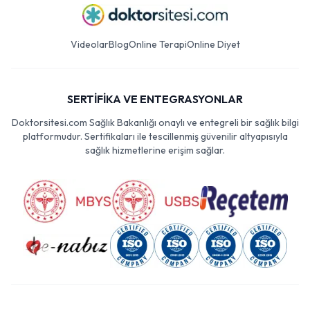
Videolar
Blog
Online Terapi
Online Diyet
SERTİFİKA VE ENTEGRASYONLAR
Doktorsitesi.com Sağlık Bakanlığı onaylı ve entegreli bir sağlık bilgi
platformudur. Sertifikaları ile tescillenmiş güvenilir altyapısıyla
sağlık hizmetlerine erişim sağlar.