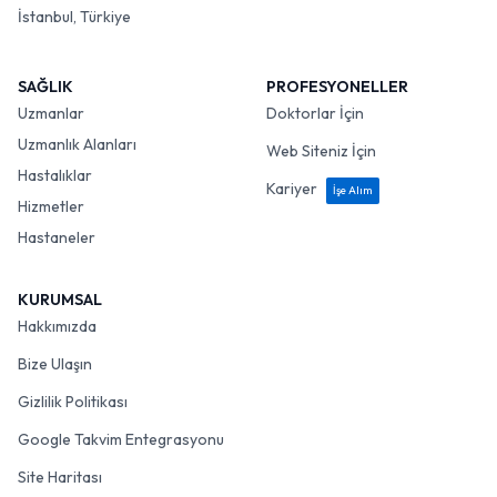
İstanbul, Türkiye
SAĞLIK
PROFESYONELLER
Uzmanlar
Doktorlar İçin
Uzmanlık Alanları
Web Siteniz İçin
Hastalıklar
Kariyer
İşe Alım
Hizmetler
Hastaneler
KURUMSAL
Hakkımızda
Bize Ulaşın
Gizlilik Politikası
Google Takvim Entegrasyonu
Site Haritası