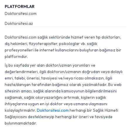
PLATFORMLAR
Doktorsitesi.com
Doktorsitesi.az
Doktorsitesi.com sağlık sektöründe hizmet veren tıp doktorları,
diş hekimleri, fizyoterapistler, psikologlar vb. sağlık
profesyonelleri ile internet kullanıcılarını buluşturan bağımsız bir
platformdur.
İş bu sayfada yer alan doktor/uzman yorumları ve
değerlendirmeleri, ilgili doktorun/uzmanın doğrudan veya dolaylı
emri, talebi, önerisi, tavsiyesi ve/veya ricası olmaksızın, ilgili
hasta/danışan tarafından bağımsız olarak yazılmaktadır. Bu web
sitesinin amacı, sağlık alanında kamuoyunun bilgilendirilmesini
sağlamak, sağlık okuryazarlığını artırmak, kişilerin sağlık
ihtiyaçlarına uygun en iyi doktor veya uzmana ulaşmasını
kolaylaştırmaktır.
Doktorsitesi.com
herhangi bir Sağlık Hizmeti
Sağlayıcısını desteklemeyip herhangi bir öneri ve tavsiyede
bulunmamaktadır.