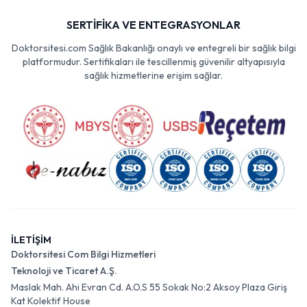
SERTİFİKA VE ENTEGRASYONLAR
Doktorsitesi.com Sağlık Bakanlığı onaylı ve entegreli bir sağlık bilgi
platformudur. Sertifikaları ile tescillenmiş güvenilir altyapısıyla
sağlık hizmetlerine erişim sağlar.
İLETİŞİM
Doktorsitesi Com Bilgi Hizmetleri
Teknoloji ve Ticaret A.Ş.
Maslak Mah. Ahi Evran Cd. A.O.S 55 Sokak No:2 Aksoy Plaza Giriş
Kat Kolektif House