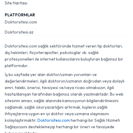
Site Haritası
PLATFORMLAR
Doktorsitesi.com
Doktorsitesi.az
Doktorsitesi.com sağlık sektöründe hizmet veren tıp doktorları,
diş hekimleri, fizyoterapistler, psikologlar vb. sağlık
profesyonelleri ile internet kullanıcılarını buluşturan bağımsız bir
platformdur.
İş bu sayfada yer alan doktor/uzman yorumları ve
değerlendirmeleri, ilgili doktorun/uzmanın doğrudan veya dolaylı
emri, talebi, önerisi, tavsiyesi ve/veya ricası olmaksızın, ilgili
hasta/danışan tarafından bağımsız olarak yazılmaktadır. Bu web
sitesinin amacı, sağlık alanında kamuoyunun bilgilendirilmesini
sağlamak, sağlık okuryazarlığını artırmak, kişilerin sağlık
ihtiyaçlarına uygun en iyi doktor veya uzmana ulaşmasını
kolaylaştırmaktır.
Doktorsitesi.com
herhangi bir Sağlık Hizmeti
Sağlayıcısını desteklemeyip herhangi bir öneri ve tavsiyede