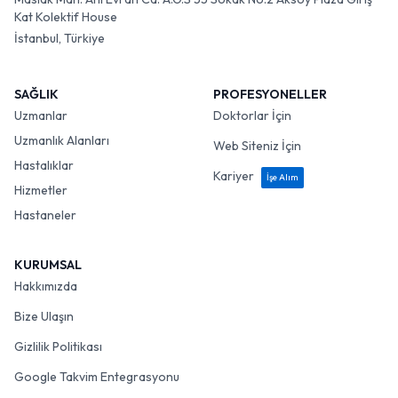
Kat Kolektif House
İstanbul, Türkiye
SAĞLIK
PROFESYONELLER
Uzmanlar
Doktorlar İçin
Uzmanlık Alanları
Web Siteniz İçin
Hastalıklar
Kariyer
İşe Alım
Hizmetler
Hastaneler
KURUMSAL
Hakkımızda
Bize Ulaşın
Gizlilik Politikası
Google Takvim Entegrasyonu