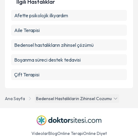
İlgili Hastalıklar
Afette psikolojik ilkyardım
Aile Terapisi
Bedensel hastalıkların zihinsel çözümü
Boşanma süreci destek tedavisi
Çift Terapisi
Ana Sayfa
Bedensel Hastaliklarin Zihinsel Cozumu
Videolar
Blog
Online Terapi
Online Diyet