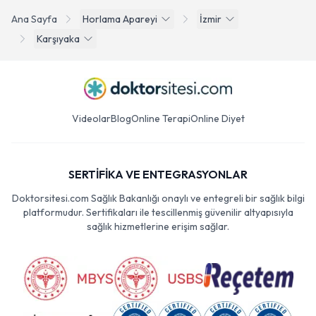
Ana Sayfa
Horlama Apareyi
İzmir
Karşıyaka
Videolar
Blog
Online Terapi
Online Diyet
SERTİFİKA VE ENTEGRASYONLAR
Doktorsitesi.com Sağlık Bakanlığı onaylı ve entegreli bir sağlık bilgi
platformudur. Sertifikaları ile tescillenmiş güvenilir altyapısıyla
sağlık hizmetlerine erişim sağlar.