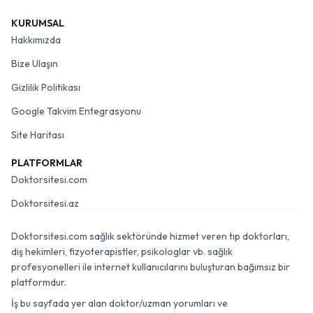
KURUMSAL
Hakkımızda
Bize Ulaşın
Gizlilik Politikası
Google Takvim Entegrasyonu
Site Haritası
PLATFORMLAR
Doktorsitesi.com
Doktorsitesi.az
Doktorsitesi.com sağlık sektöründe hizmet veren tıp doktorları,
diş hekimleri, fizyoterapistler, psikologlar vb. sağlık
profesyonelleri ile internet kullanıcılarını buluşturan bağımsız bir
platformdur.
İş bu sayfada yer alan doktor/uzman yorumları ve