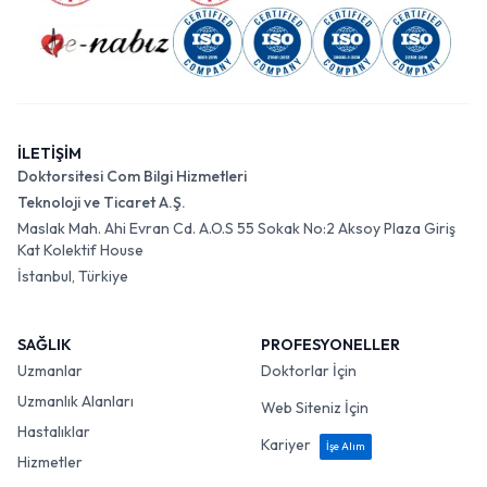
İLETİŞİM
Doktorsitesi Com Bilgi Hizmetleri
Teknoloji ve Ticaret A.Ş.
Maslak Mah. Ahi Evran Cd. A.O.S 55 Sokak No:2 Aksoy Plaza Giriş
Kat Kolektif House
İstanbul, Türkiye
SAĞLIK
PROFESYONELLER
Uzmanlar
Doktorlar İçin
Uzmanlık Alanları
Web Siteniz İçin
Hastalıklar
Kariyer
İşe Alım
Hizmetler