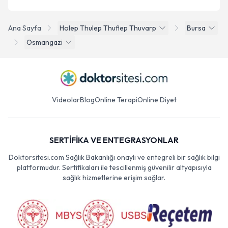
Ana Sayfa
Holep Thulep Thuflep Thuvarp
Bursa
Osmangazi
Videolar
Blog
Online Terapi
Online Diyet
SERTİFİKA VE ENTEGRASYONLAR
Doktorsitesi.com Sağlık Bakanlığı onaylı ve entegreli bir sağlık bilgi
platformudur. Sertifikaları ile tescillenmiş güvenilir altyapısıyla
sağlık hizmetlerine erişim sağlar.