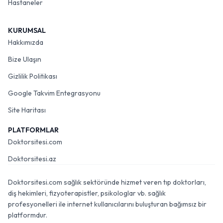
Hastaneler
KURUMSAL
Hakkımızda
Bize Ulaşın
Gizlilik Politikası
Google Takvim Entegrasyonu
Site Haritası
PLATFORMLAR
Doktorsitesi.com
Doktorsitesi.az
Doktorsitesi.com sağlık sektöründe hizmet veren tıp doktorları,
diş hekimleri, fizyoterapistler, psikologlar vb. sağlık
profesyonelleri ile internet kullanıcılarını buluşturan bağımsız bir
platformdur.