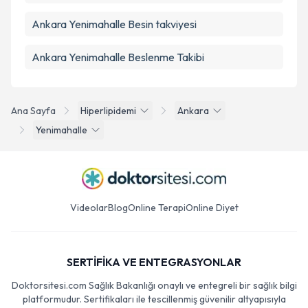
Ankara Yenimahalle Besin takviyesi
Ankara Yenimahalle Beslenme Takibi
Ana Sayfa
Hiperlipidemi
Ankara
Yenimahalle
Videolar
Blog
Online Terapi
Online Diyet
SERTİFİKA VE ENTEGRASYONLAR
Doktorsitesi.com Sağlık Bakanlığı onaylı ve entegreli bir sağlık bilgi
platformudur. Sertifikaları ile tescillenmiş güvenilir altyapısıyla