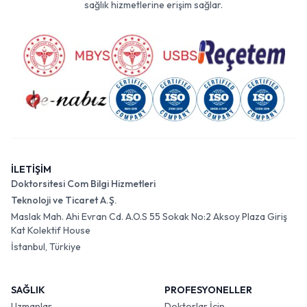
sağlık hizmetlerine erişim sağlar.
İLETİŞİM
Doktorsitesi Com Bilgi Hizmetleri
Teknoloji ve Ticaret A.Ş.
Maslak Mah. Ahi Evran Cd. A.O.S 55 Sokak No:2 Aksoy Plaza Giriş
Kat Kolektif House
İstanbul, Türkiye
SAĞLIK
PROFESYONELLER
Uzmanlar
Doktorlar İçin