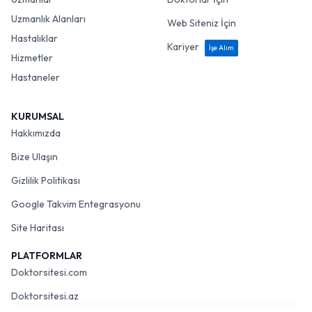
Uzmanlık Alanları
Web Siteniz İçin
Hastalıklar
Kariyer
İşe Alım
Hizmetler
Hastaneler
KURUMSAL
Hakkımızda
Bize Ulaşın
Gizlilik Politikası
Google Takvim Entegrasyonu
Site Haritası
PLATFORMLAR
Doktorsitesi.com
Doktorsitesi.az