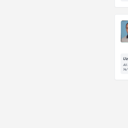
Uz
Ali
14/