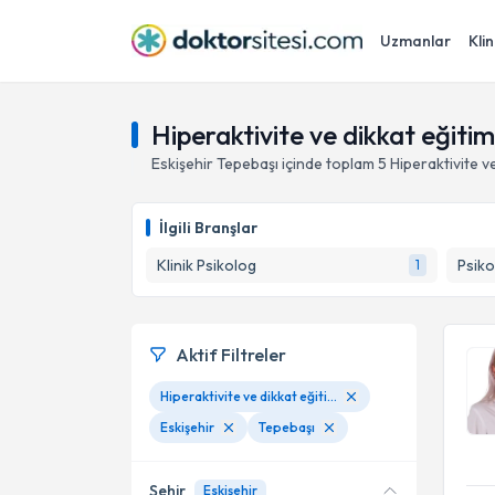
Uzmanlar
Klin
Hiperaktivite ve dikkat eğitim
Eskişehir
Tepebaşı
içinde toplam
5
Hiperaktivite ve
İlgili Branşlar
Klinik Psikolog
Psiko
1
Aktif Filtreler
Hiperaktivite ve dikkat eğitimi
Eskişehir
Tepebaşı
Şehir
Eskişehir