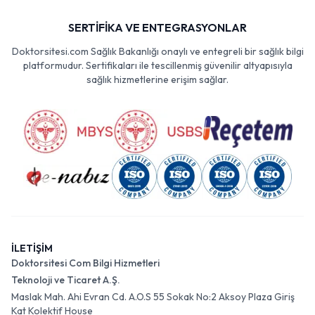
SERTİFİKA VE ENTEGRASYONLAR
Doktorsitesi.com Sağlık Bakanlığı onaylı ve entegreli bir sağlık bilgi
platformudur. Sertifikaları ile tescillenmiş güvenilir altyapısıyla
sağlık hizmetlerine erişim sağlar.
İLETİŞİM
Doktorsitesi Com Bilgi Hizmetleri
Teknoloji ve Ticaret A.Ş.
Maslak Mah. Ahi Evran Cd. A.O.S 55 Sokak No:2 Aksoy Plaza Giriş
Kat Kolektif House