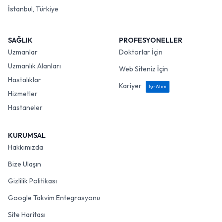
İstanbul, Türkiye
SAĞLIK
PROFESYONELLER
Uzmanlar
Doktorlar İçin
Uzmanlık Alanları
Web Siteniz İçin
Hastalıklar
Kariyer
İşe Alım
Hizmetler
Hastaneler
KURUMSAL
Hakkımızda
Bize Ulaşın
Gizlilik Politikası
Google Takvim Entegrasyonu
Site Haritası