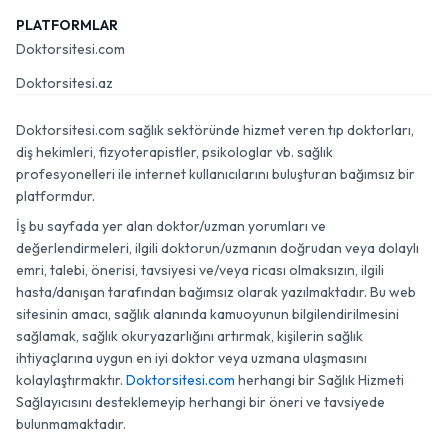
PLATFORMLAR
Doktorsitesi.com
Doktorsitesi.az
Doktorsitesi.com sağlık sektöründe hizmet veren tıp doktorları,
diş hekimleri, fizyoterapistler, psikologlar vb. sağlık
profesyonelleri ile internet kullanıcılarını buluşturan bağımsız bir
platformdur.
İş bu sayfada yer alan doktor/uzman yorumları ve
değerlendirmeleri, ilgili doktorun/uzmanın doğrudan veya dolaylı
emri, talebi, önerisi, tavsiyesi ve/veya ricası olmaksızın, ilgili
hasta/danışan tarafından bağımsız olarak yazılmaktadır. Bu web
sitesinin amacı, sağlık alanında kamuoyunun bilgilendirilmesini
sağlamak, sağlık okuryazarlığını artırmak, kişilerin sağlık
ihtiyaçlarına uygun en iyi doktor veya uzmana ulaşmasını
kolaylaştırmaktır.
Doktorsitesi.com
herhangi bir Sağlık Hizmeti
Sağlayıcısını desteklemeyip herhangi bir öneri ve tavsiyede
bulunmamaktadır.