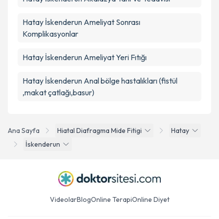
Hatay İskenderun Ameliyat Sonrası
Komplikasyonlar
Hatay İskenderun Ameliyat Yeri Fıtığı
Hatay İskenderun Anal bölge hastalıkları (fistül
,makat çatlağı,basur)
Ana Sayfa
Hiatal Diafragma Mide Fitigi
Hatay
İskenderun
Videolar
Blog
Online Terapi
Online Diyet