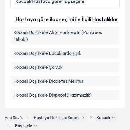
Kocaeli
Hastaya göre ilaç seçimi
Hastaya göre ilaç seçimi ile İlgili Hastalıklar
Kocaeli Başiskele Akut Pankreatit (Pankreas
İltihabı)
Kocaeli Başiskele Bacaklarda şişlik
Kocaeli Başiskele Çölyak
Kocaeli Başiskele Diabetes Mellitus
Kocaeli Başiskele Dispepsi (Hazımsızlık)
Ana Sayfa
Hastaya Gore Ilac Secimi
Kocaeli
Başiskele