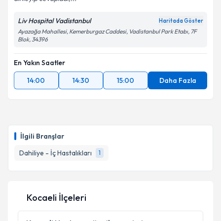
Liv Hospital Vadistanbul
Haritada Göster
Ayazağa Mahallesi, Kemerburgaz Caddesi, Vadistanbul Park Etabı, 7F
Blok, 34396
En Yakın Saatler
14:00
14:30
15:00
Daha Fazla
İlgili Branşlar
Dahiliye - İç Hastalıkları
1
Kocaeli İlçeleri