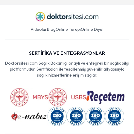
Videolar
Blog
Online Terapi
Online Diyet
SERTİFİKA VE ENTEGRASYONLAR
Doktorsitesi.com Sağlık Bakanlığı onaylı ve entegreli bir sağlık bilgi
platformudur. Sertifikaları ile tescillenmiş güvenilir altyapısıyla
sağlık hizmetlerine erişim sağlar.