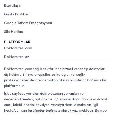
Bize Ulaşın
Gizlilik Politikası
Google Takvim Entegrasyonu
Site Haritası
PLATFORMLAR
Doktorsitesi.com
Doktorsitesi.az
Doktorsitesi.com sağlık sektöründe hizmet veren tıp doktorları,
diş hekimleri, fizyoterapistler, psikologlar vb. sağlık
profesyonelleri ile internet kullanıcılarını buluşturan bağımsız bir
platformdur.
İş bu sayfada yer alan doktor/uzman yorumları ve
değerlendirmeleri, ilgili doktorun/uzmanın doğrudan veya dolaylı
emri, talebi, önerisi, tavsiyesi ve/veya ricası olmaksızın, ilgili
hasta/danışan tarafından bağımsız olarak yazılmaktadır. Bu web