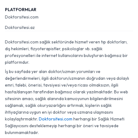
PLATFORMLAR
Doktorsitesi.com
Doktorsitesi.az
Doktorsitesi.com sağlık sektöründe hizmet veren tıp doktorları,
diş hekimleri, fizyoterapistler, psikologlar vb. sağlık
profesyonelleri ile internet kullanıcılarını buluşturan bağımsız bir
platformdur.
İş bu sayfada yer alan doktor/uzman yorumları ve
değerlendirmeleri, ilgili doktorun/uzmanın doğrudan veya dolaylı
emri, talebi, önerisi, tavsiyesi ve/veya ricası olmaksızın, ilgili
hasta/danışan tarafından bağımsız olarak yazılmaktadır. Bu web
sitesinin amacı, sağlık alanında kamuoyunun bilgilendirilmesini
sağlamak, sağlık okuryazarlığını artırmak, kişilerin sağlık
ihtiyaçlarına uygun en iyi doktor veya uzmana ulaşmasını
kolaylaştırmaktır.
Doktorsitesi.com
herhangi bir Sağlık Hizmeti
Sağlayıcısını desteklemeyip herhangi bir öneri ve tavsiyede
bulunmamaktadır.