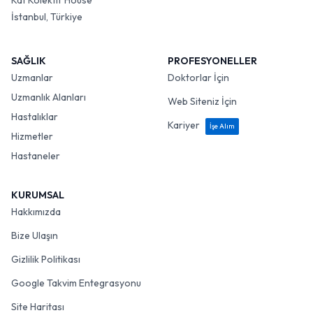
Kat Kolektif House
İstanbul, Türkiye
SAĞLIK
PROFESYONELLER
Uzmanlar
Doktorlar İçin
Uzmanlık Alanları
Web Siteniz İçin
Hastalıklar
Kariyer
İşe Alım
Hizmetler
Hastaneler
KURUMSAL
Hakkımızda
Bize Ulaşın
Gizlilik Politikası
Google Takvim Entegrasyonu
Site Haritası