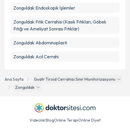
Zonguldak Endoskopik İşlemler
Zonguldak Fıtık Cerrahisi (Kasık Fıtıkları, Göbek
Fıtığı ve Ameliyat Sonrası Fıtıklar)
Zonguldak Abdominoplasti
Zonguldak Acil Cerrahi
Ana Sayfa
Guatr Tiroid Cerrahisi Sinir Monitorizasyonu
Zonguldak
Videolar
Blog
Online Terapi
Online Diyet