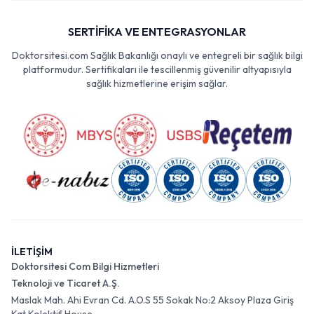
SERTİFİKA VE ENTEGRASYONLAR
Doktorsitesi.com Sağlık Bakanlığı onaylı ve entegreli bir sağlık bilgi
platformudur. Sertifikaları ile tescillenmiş güvenilir altyapısıyla
sağlık hizmetlerine erişim sağlar.
İLETİŞİM
Doktorsitesi Com Bilgi Hizmetleri
Teknoloji ve Ticaret A.Ş.
Maslak Mah. Ahi Evran Cd. A.O.S 55 Sokak No:2 Aksoy Plaza Giriş