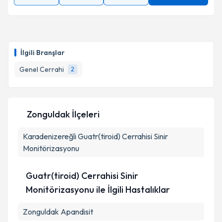
İlgili Branşlar
Genel Cerrahi
2
Zonguldak İlçeleri
Karadenizereğli
Guatr(tiroid) Cerrahisi Sinir
Monitörizasyonu
Guatr(tiroid) Cerrahisi Sinir
Monitörizasyonu ile İlgili Hastalıklar
Zonguldak Apandisit