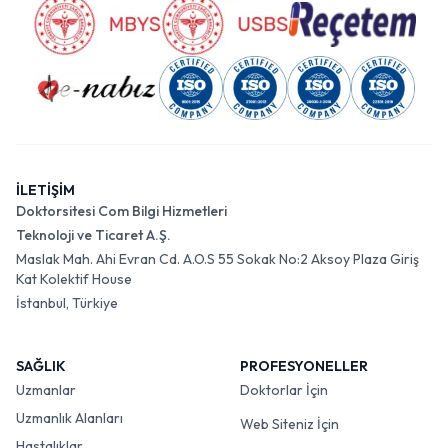
İLETİŞİM
Doktorsitesi Com Bilgi Hizmetleri
Teknoloji ve Ticaret A.Ş.
Maslak Mah. Ahi Evran Cd. A.O.S 55 Sokak No:2 Aksoy Plaza Giriş
Kat Kolektif House
İstanbul, Türkiye
SAĞLIK
PROFESYONELLER
Uzmanlar
Doktorlar İçin
Uzmanlık Alanları
Web Siteniz İçin
Hastalıklar