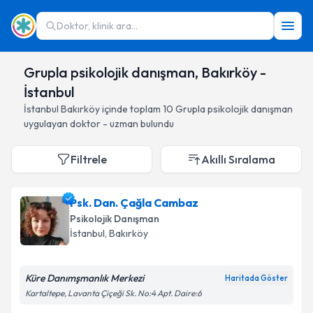
Doktor, klinik ara...
Grupla psikolojik danışman, Bakırköy -
İstanbul
İstanbul
Bakırköy
içinde toplam
10
Grupla psikolojik danışman
uygulayan doktor - uzman bulundu
Filtrele
Akıllı Sıralama
Psk. Dan. Çağla Cambaz
Psikolojik Danışman
İstanbul
, Bakırköy
Küre Danımşmanlık Merkezi
Haritada Göster
Kartaltepe, Lavanta Çiçeği Sk. No:4 Apt. Daire:6