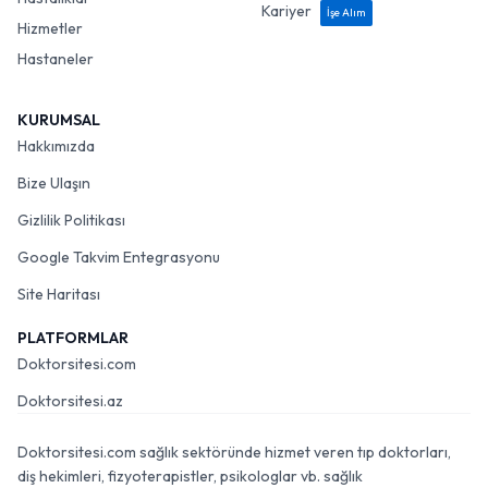
Kariyer
İşe Alım
Hizmetler
Hastaneler
KURUMSAL
Hakkımızda
Bize Ulaşın
Gizlilik Politikası
Google Takvim Entegrasyonu
Site Haritası
PLATFORMLAR
Doktorsitesi.com
Doktorsitesi.az
Doktorsitesi.com sağlık sektöründe hizmet veren tıp doktorları,
diş hekimleri, fizyoterapistler, psikologlar vb. sağlık