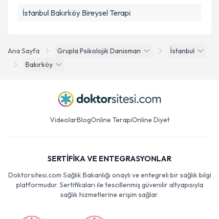
İstanbul Bakırköy Bireysel Terapi
Ana Sayfa
Grupla Psikolojik Danisman
İstanbul
Bakırköy
Videolar
Blog
Online Terapi
Online Diyet
SERTİFİKA VE ENTEGRASYONLAR
Doktorsitesi.com Sağlık Bakanlığı onaylı ve entegreli bir sağlık bilgi
platformudur. Sertifikaları ile tescillenmiş güvenilir altyapısıyla
sağlık hizmetlerine erişim sağlar.