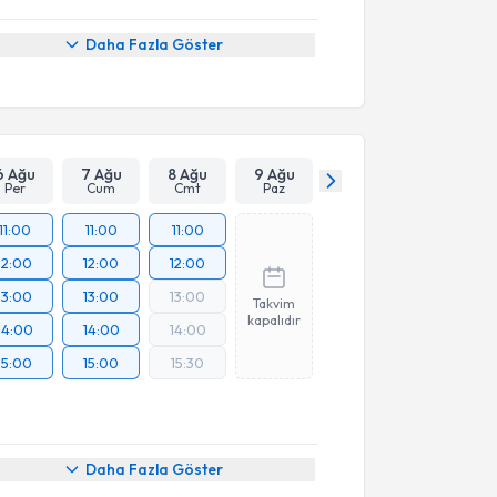
Daha Fazla Göster
6 Ağu
7 Ağu
8 Ağu
9 Ağu
Per
Cum
Cmt
Paz
11:00
11:00
11:00
12:00
12:00
12:00
13:00
13:00
13:00
Takvim
kapalıdır
14:00
14:00
14:00
15:00
15:00
15:30
Daha Fazla Göster