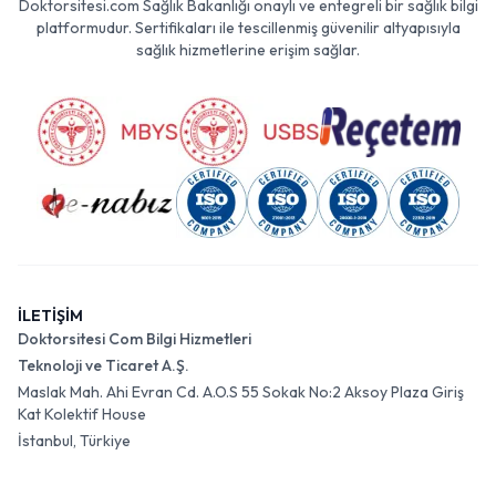
Doktorsitesi.com Sağlık Bakanlığı onaylı ve entegreli bir sağlık bilgi
platformudur. Sertifikaları ile tescillenmiş güvenilir altyapısıyla
sağlık hizmetlerine erişim sağlar.
İLETİŞİM
Doktorsitesi Com Bilgi Hizmetleri
Teknoloji ve Ticaret A.Ş.
Maslak Mah. Ahi Evran Cd. A.O.S 55 Sokak No:2 Aksoy Plaza Giriş
Kat Kolektif House
İstanbul, Türkiye