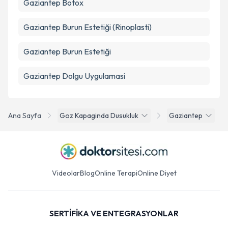
Gaziantep Botox
Gaziantep Burun Estetiği (Rinoplasti)
Gaziantep Burun Estetiği
Gaziantep Dolgu Uygulamasi
Ana Sayfa
Goz Kapaginda Dusukluk
Gaziantep
Videolar
Blog
Online Terapi
Online Diyet
SERTİFİKA VE ENTEGRASYONLAR