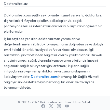
Doktorsitesi.az
Doktorsitesi.com sağlık sektöründe hizmet veren tıp doktorları,
diş hekimleri, fizyoterapistler, psikologlar vb. sağlık
profesyonelleri ile internet kullanıcılarını buluşturan bağımsız bir
platformdur.
İş bu sayfada yer alan doktor/uzman yorumları ve
değerlendirmeleri, ilgili doktorun/uzmanın doğrudan veya dolaylı
emri, talebi, önerisi, tavsiyesi ve/veya ricası olmaksızın, ilgili
hasta/danışan tarafından bağımsız olarak yazılmaktadır. Bu web
sitesinin amacı, sağlık alanında kamuoyunun bilgilendirilmesini
sağlamak, sağlık okuryazarlığını artırmak, kişilerin sağlık
ihtiyaçlarına uygun en iyi doktor veya uzmana ulaşmasını
kolaylaştırmaktır.
Doktorsitesi.com
herhangi bir Sağlık Hizmeti
Sağlayıcısını desteklemeyip herhangi bir öneri ve tavsiyede
bulunmamaktadır.
© 2007 - 2026 Doktorsitesi.com. Tüm Hakları Saklıdır.