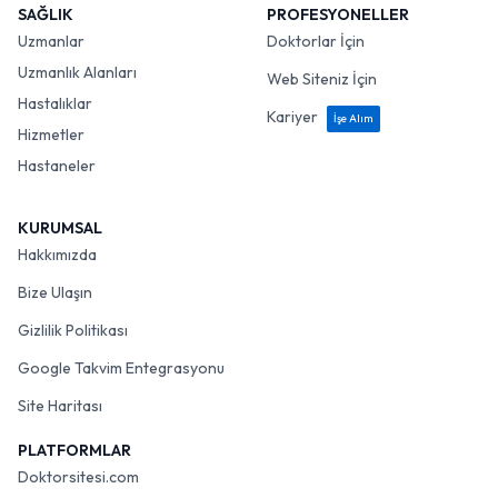
SAĞLIK
PROFESYONELLER
Uzmanlar
Doktorlar İçin
Uzmanlık Alanları
Web Siteniz İçin
Hastalıklar
Kariyer
İşe Alım
Hizmetler
Hastaneler
KURUMSAL
Hakkımızda
Bize Ulaşın
Gizlilik Politikası
Google Takvim Entegrasyonu
Site Haritası
PLATFORMLAR
Doktorsitesi.com