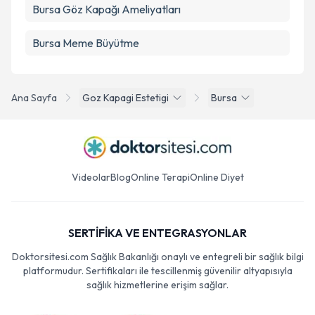
Bursa Göz Kapağı Ameliyatları
Bursa Meme Büyütme
Ana Sayfa
Goz Kapagi Estetigi
Bursa
Videolar
Blog
Online Terapi
Online Diyet
SERTİFİKA VE ENTEGRASYONLAR
Doktorsitesi.com Sağlık Bakanlığı onaylı ve entegreli bir sağlık bilgi
platformudur. Sertifikaları ile tescillenmiş güvenilir altyapısıyla
sağlık hizmetlerine erişim sağlar.