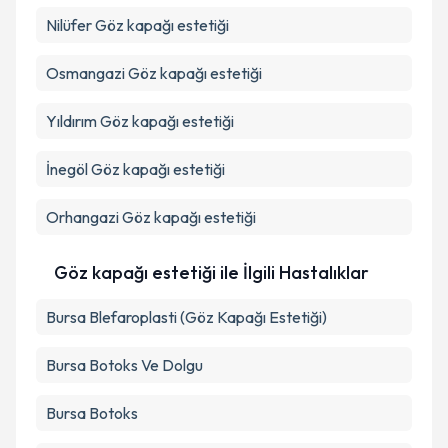
Nilüfer
Göz kapağı estetiği
Takvim Talebini Gönder
Osmangazi
Göz kapağı estetiği
Yıldırım
Göz kapağı estetiği
İnegöl
Göz kapağı estetiği
Orhangazi
Göz kapağı estetiği
Göz kapağı estetiği ile İlgili Hastalıklar
Bursa Blefaroplasti (Göz Kapağı Estetiği)
Bursa Botoks Ve Dolgu
Bursa Botoks