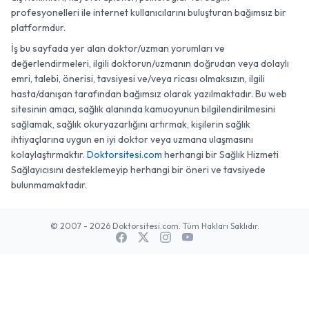
profesyonelleri ile internet kullanıcılarını buluşturan bağımsız bir
platformdur.
İş bu sayfada yer alan doktor/uzman yorumları ve
değerlendirmeleri, ilgili doktorun/uzmanın doğrudan veya dolaylı
emri, talebi, önerisi, tavsiyesi ve/veya ricası olmaksızın, ilgili
hasta/danışan tarafından bağımsız olarak yazılmaktadır. Bu web
sitesinin amacı, sağlık alanında kamuoyunun bilgilendirilmesini
sağlamak, sağlık okuryazarlığını artırmak, kişilerin sağlık
ihtiyaçlarına uygun en iyi doktor veya uzmana ulaşmasını
kolaylaştırmaktır.
Doktorsitesi.com
herhangi bir Sağlık Hizmeti
Sağlayıcısını desteklemeyip herhangi bir öneri ve tavsiyede
bulunmamaktadır.
© 2007 - 2026 Doktorsitesi.com. Tüm Hakları Saklıdır.