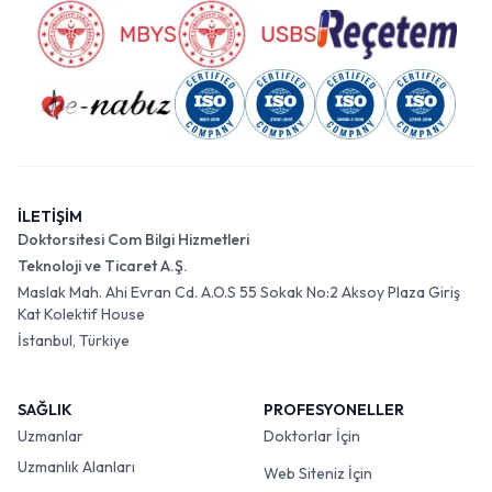
İLETİŞİM
Doktorsitesi Com Bilgi Hizmetleri
Teknoloji ve Ticaret A.Ş.
Maslak Mah. Ahi Evran Cd. A.O.S 55 Sokak No:2 Aksoy Plaza Giriş
Kat Kolektif House
İstanbul, Türkiye
SAĞLIK
PROFESYONELLER
Uzmanlar
Doktorlar İçin
Uzmanlık Alanları
Web Siteniz İçin