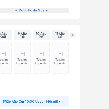
Daha Fazla Göster
8 Ağu
9 Ağu
10 Ağu
11 Ağu
Cmt
Paz
Pzt
Sal
Takvim
Takvim
Takvim
Takvim
palıdır
kapalıdır
kapalıdır
kapalıdır
26 Ağu
Çar
10:00
Uygun Müsaitlik