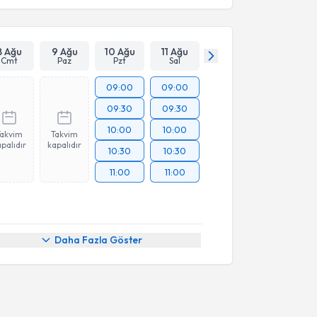
8 Ağu
9 Ağu
10 Ağu
11 Ağu
Cmt
Paz
Pzt
Sal
09:00
09:00
09:30
09:30
10:00
10:00
Takvim
Takvim
palıdır
kapalıdır
10:30
10:30
11:00
11:00
Daha Fazla Göster