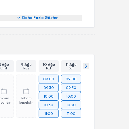
Daha Fazla Göster
8 Ağu
9 Ağu
10 Ağu
11 Ağu
Cmt
Paz
Pzt
Sal
09:00
09:00
09:30
09:30
10:00
10:00
Takvim
Takvim
palıdır
kapalıdır
10:30
10:30
11:00
11:00