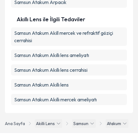
Samsun Atakum Arpacık
Akıllı Lens ile İlgili Tedaviler
Samsun Atakum Akill mercek ve refraktif göziçi
cerrahisi
Samsun Atakum Akıllı lens ameliyatı
Samsun Atakum Akıllı lens cerrahisi
Samsun Atakum Akıllı lens
Samsun Atakum Akıllı mercek ameliyatı
Ana Sayfa
Akilli Lens
Samsun
Atakum