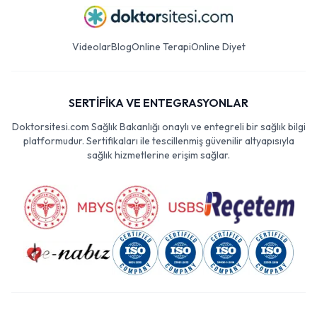
Videolar
Blog
Online Terapi
Online Diyet
SERTİFİKA VE ENTEGRASYONLAR
Doktorsitesi.com Sağlık Bakanlığı onaylı ve entegreli bir sağlık bilgi
platformudur. Sertifikaları ile tescillenmiş güvenilir altyapısıyla
sağlık hizmetlerine erişim sağlar.