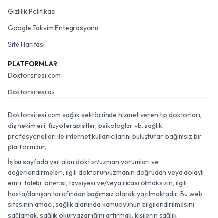
Gizlilik Politikası
Google Takvim Entegrasyonu
Site Haritası
PLATFORMLAR
Doktorsitesi.com
Doktorsitesi.az
Doktorsitesi.com sağlık sektöründe hizmet veren tıp doktorları,
diş hekimleri, fizyoterapistler, psikologlar vb. sağlık
profesyonelleri ile internet kullanıcılarını buluşturan bağımsız bir
platformdur.
İş bu sayfada yer alan doktor/uzman yorumları ve
değerlendirmeleri, ilgili doktorun/uzmanın doğrudan veya dolaylı
emri, talebi, önerisi, tavsiyesi ve/veya ricası olmaksızın, ilgili
hasta/danışan tarafından bağımsız olarak yazılmaktadır. Bu web
sitesinin amacı, sağlık alanında kamuoyunun bilgilendirilmesini
sağlamak, sağlık okuryazarlığını artırmak, kişilerin sağlık