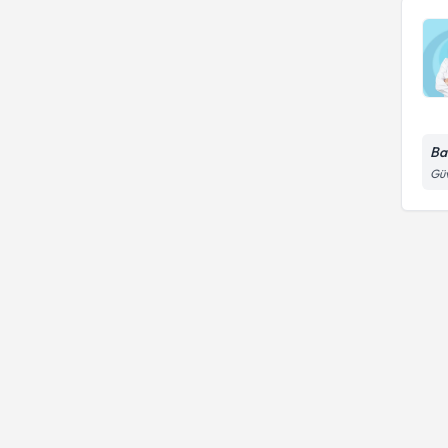
Ba
Güv