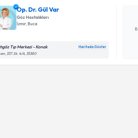
uzmandan ra
Op. Dr. Gül Var
posta ile bi
Göz Hastalıkları
E-posta Ad
İzmir
, Buca
B
tıgöz Tıp Merkezi - Konak
Haritada Göster
Kişisel
en, 337. Sk. 4/A, 35380
okudum
işlenm