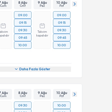
7 Ağu
8 Ağu
9 Ağu
10 Ağu
Cum
Cmt
Paz
Pzt
09:00
09:00
09:15
09:15
09:30
09:30
Takvim
Takvim
palıdır
kapalıdır
09:45
09:45
10:00
10:00
Daha Fazla Göster
7 Ağu
8 Ağu
9 Ağu
10 Ağu
Cum
Cmt
Paz
Pzt
09:30
10:00