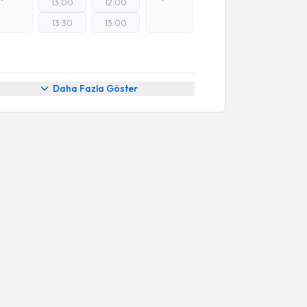
13:00
12:00
13:30
13:00
Daha Fazla Göster