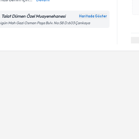
. Talat Dümen Özel Muayenehanesi
Haritada Göster
igün Mah Gazi Osman Paşa Bulv. No:58 D:603 Çankaya