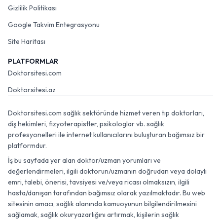
Gizlilik Politikası
Google Takvim Entegrasyonu
Site Haritası
PLATFORMLAR
Doktorsitesi.com
Doktorsitesi.az
Doktorsitesi.com sağlık sektöründe hizmet veren tıp doktorları,
diş hekimleri, fizyoterapistler, psikologlar vb. sağlık
profesyonelleri ile internet kullanıcılarını buluşturan bağımsız bir
platformdur.
İş bu sayfada yer alan doktor/uzman yorumları ve
değerlendirmeleri, ilgili doktorun/uzmanın doğrudan veya dolaylı
emri, talebi, önerisi, tavsiyesi ve/veya ricası olmaksızın, ilgili
hasta/danışan tarafından bağımsız olarak yazılmaktadır. Bu web
sitesinin amacı, sağlık alanında kamuoyunun bilgilendirilmesini
sağlamak, sağlık okuryazarlığını artırmak, kişilerin sağlık