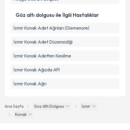
Göz altı dolgusu ile İlgili Hastalıklar
İzmir Konak Adet Ağrıları (Dismenore)
İzmir Konak Adet Düzensizliği
İzmir Konak Adetten Kesilme
İzmir Konak Ağızda Aft
İzmir Konak Ağrı
Ana Sayfa
Goz Alti Dolgusu
İzmir
Konak