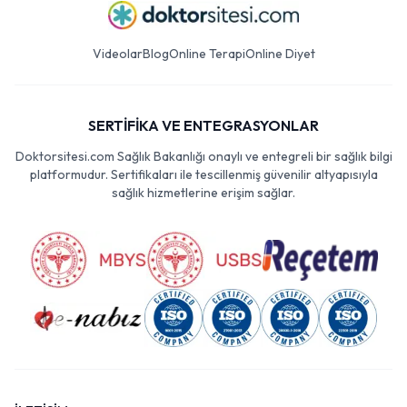
Videolar
Blog
Online Terapi
Online Diyet
SERTİFİKA VE ENTEGRASYONLAR
Doktorsitesi.com Sağlık Bakanlığı onaylı ve entegreli bir sağlık bilgi
platformudur. Sertifikaları ile tescillenmiş güvenilir altyapısıyla
sağlık hizmetlerine erişim sağlar.