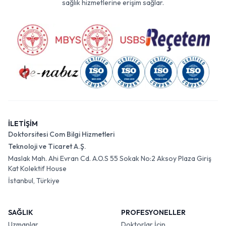
sağlık hizmetlerine erişim sağlar.
İLETİŞİM
Doktorsitesi Com Bilgi Hizmetleri
Teknoloji ve Ticaret A.Ş.
Maslak Mah. Ahi Evran Cd. A.O.S 55 Sokak No:2 Aksoy Plaza Giriş
Kat Kolektif House
İstanbul, Türkiye
SAĞLIK
PROFESYONELLER
Uzmanlar
Doktorlar İçin