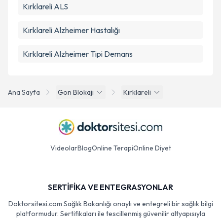
Kırklareli ALS
Kırklareli Alzheimer Hastalığı
Kırklareli Alzheimer Tipi Demans
Ana Sayfa
Gon Blokaji
Kırklareli
Videolar
Blog
Online Terapi
Online Diyet
SERTİFİKA VE ENTEGRASYONLAR
Doktorsitesi.com Sağlık Bakanlığı onaylı ve entegreli bir sağlık bilgi
platformudur. Sertifikaları ile tescillenmiş güvenilir altyapısıyla