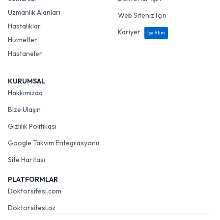
Uzmanlık Alanları
Web Siteniz İçin
Hastalıklar
Kariyer
İşe Alım
Hizmetler
Hastaneler
KURUMSAL
Hakkımızda
Bize Ulaşın
Gizlilik Politikası
Google Takvim Entegrasyonu
Site Haritası
PLATFORMLAR
Doktorsitesi.com
Doktorsitesi.az