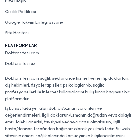
Bize Ulaşın
Gizlilik Politikası
Google Takvim Entegrasyonu
Site Haritası
PLATFORMLAR
Doktorsitesi.com
Doktorsitesi.az
Doktorsitesi.com sağlık sektöründe hizmet veren tıp doktorları,
diş hekimleri, fizyoterapistler, psikologlar vb. sağlık
profesyonelleri ile internet kullanıcılarını buluşturan bağımsız bir
platformdur.
İş bu sayfada yer alan doktor/uzman yorumları ve
değerlendirmeleri, ilgili doktorun/uzmanın doğrudan veya dolaylı
emri, talebi, önerisi, tavsiyesi ve/veya ricası olmaksızın, ilgili
hasta/danışan tarafından bağımsız olarak yazılmaktadır. Bu web
sitesinin amacı, sağlık alanında kamuoyunun bilgilendirilmesini