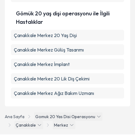
Takvim Talebini Gönder
Gömük 20 yaş dişi operasyonu ile İlgili
Hastalıklar
Çanakkale Merkez 20 Yaş Dişi
Çanakkale Merkez Gülüş Tasarımı
Çanakkale Merkez İmplant
Çanakkale Merkez 20 Lik Diş Çekimi
Çanakkale Merkez Ağız Bakım Uzmanı
Ana Sayfa
Gomuk 20 Yas Disi Operasyonu
Çanakkale
Merkez