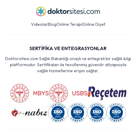
Videolar
Blog
Online Terapi
Online Diyet
SERTİFİKA VE ENTEGRASYONLAR
Doktorsitesi.com Sağlık Bakanlığı onaylı ve entegreli bir sağlık bilgi
platformudur. Sertifikaları ile tescillenmiş güvenilir altyapısıyla
sağlık hizmetlerine erişim sağlar.