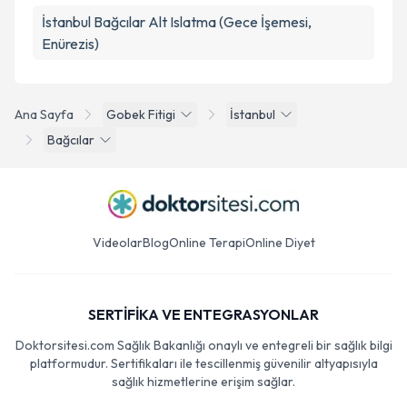
İstanbul Bağcılar Alt Islatma (Gece İşemesi,
Enürezis)
Ana Sayfa
Gobek Fitigi
İstanbul
Bağcılar
Videolar
Blog
Online Terapi
Online Diyet
SERTİFİKA VE ENTEGRASYONLAR
Doktorsitesi.com Sağlık Bakanlığı onaylı ve entegreli bir sağlık bilgi
platformudur. Sertifikaları ile tescillenmiş güvenilir altyapısıyla
sağlık hizmetlerine erişim sağlar.