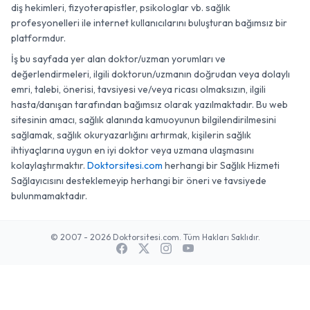
diş hekimleri, fizyoterapistler, psikologlar vb. sağlık
profesyonelleri ile internet kullanıcılarını buluşturan bağımsız bir
platformdur.
İş bu sayfada yer alan doktor/uzman yorumları ve
değerlendirmeleri, ilgili doktorun/uzmanın doğrudan veya dolaylı
emri, talebi, önerisi, tavsiyesi ve/veya ricası olmaksızın, ilgili
hasta/danışan tarafından bağımsız olarak yazılmaktadır. Bu web
sitesinin amacı, sağlık alanında kamuoyunun bilgilendirilmesini
sağlamak, sağlık okuryazarlığını artırmak, kişilerin sağlık
ihtiyaçlarına uygun en iyi doktor veya uzmana ulaşmasını
kolaylaştırmaktır.
Doktorsitesi.com
herhangi bir Sağlık Hizmeti
Sağlayıcısını desteklemeyip herhangi bir öneri ve tavsiyede
bulunmamaktadır.
© 2007 - 2026 Doktorsitesi.com. Tüm Hakları Saklıdır.