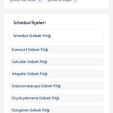
İstanbul İlçeleri
İstanbul
Göbek fıtığı
Esenyurt
Göbek fıtığı
Üsküdar
Göbek fıtığı
Ataşehir
Göbek fıtığı
Gaziosmanpaşa
Göbek fıtığı
Küçükçekmece
Göbek fıtığı
Güngören
Göbek fıtığı