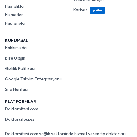
Hastalıklar
Kariyer
İşe Alım
Hizmetler
Hastaneler
KURUMSAL
Hakkımızda
Bize Ulaşın
Gizlilik Politikası
Google Takvim Entegrasyonu
Site Haritası
PLATFORMLAR
Doktorsitesi.com
Doktorsitesi.az
Doktorsitesi.com sağlık sektöründe hizmet veren tıp doktorları,