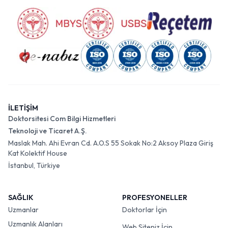
İLETİŞİM
Doktorsitesi Com Bilgi Hizmetleri
Teknoloji ve Ticaret A.Ş.
Maslak Mah. Ahi Evran Cd. A.O.S 55 Sokak No:2 Aksoy Plaza Giriş
Kat Kolektif House
İstanbul, Türkiye
SAĞLIK
PROFESYONELLER
Uzmanlar
Doktorlar İçin
Uzmanlık Alanları
Web Siteniz İçin